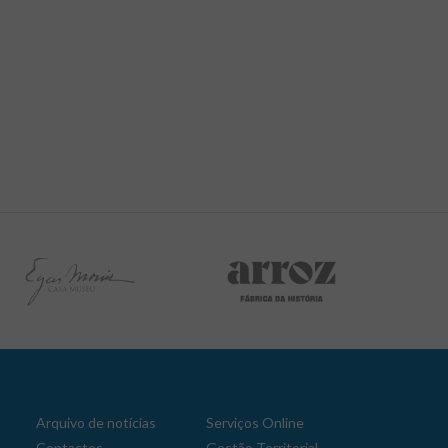
Aplicação Sentir Estarreja
Museu Fábrica da História – Arroz
Arquivo de notícias
Serviços Online
Contactos
Gestão Territorial