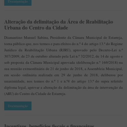
Documentação
Alteração da delimitação da Área de Reabilitação
Urbana
do Centro da Cidade
Diamantino Manuel Sabina, Presidente da Câmara Municipal de Estarreja,
torna público que, nos termos e para efeitos do n.º 4 do artigo 13.º do Regime
Jurídico da Reabilitação Urbana (RJRU), aprovado pelo Decreto-Lei n.º
307/2009, de 23 de outubro alterado pela Lei n.º 32/2012, de 14 de agosto e
sob proposta da Câmara Municipal aprovada (deliberação n.º 169/2018) na
sua reunião extraordinária de 21 de junho de 2018, a Assembleia Municipal,
em sessão ordinária realizada em 29 de junho de 2018, deliberou por
unanimidade, nos termos do n.º 1 e n.º4 do artigo 13.º do supra referido
diploma legal, aprovar a alteração da delimitação da área de intervenção da
(ARU) do Centro da Cidade de Estarreja.
Documentação
Incentivos, benefícios fiscais e financeiros