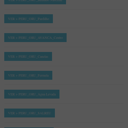
VER > PERU_ORU_Pardilho
VER > PERU_ORU_AVANCA_Centro
VER > PERU_ORU_Canelas
VER > PERU_ORU_Fermela
VER > PERU_ORU_Agua Levada
VER > PERU_ORU_SALREU