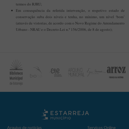
termos do RJRU;
Em consequência da referida intervenção, o respetivo estado de
conservação suba dois níveis e tenha, no mínimo, um nível ‘bom’
(através de vistorias, de acordo com o Novo Regime do Arrendamento
Urbano - NRAU e o Decreto-Lei n.º 156/2006, de 8 de agosto);
Arquivo de notícias
Serviços Online