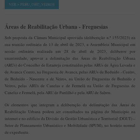
VER > PERU_ORU_VEIROS
Áreas de Reabilitação Urbana - Freguesias
Sob proposta da Câmara Municipal aprovada (deliberação n.º 155/2023) na
sua reunião ordinária de 13 de abril de 2023, a Assembleia Municipal em
sessão ordinária realizada em 28 de abril de 2023, deliberou por
unanimidade, aprovar a delimitação das Áreas de Reabilitação Urbana
(ARUs) do Concelho de Estarreja constituídas pelas ARUs de Água Levada e
de Avanca Centro, na Freguesia de Avanca, pelas ARUs de Beduído - Centro,
de Beduído - Nascente e de Veiros, na União de Freguesias de Beduído e
Veiros, pelas ARUs de Canelas e de Fermelã na União de Freguesias de
Canelas e Fermelã, pela ARU de Pardilhó e pela ARU de Salreu.
Os elementos que integram a deliberação da delimitação das Áreas de
Reabilitação Urbana podem ser consultados na página do Município na
internet e no edifício da Divisão de Gestão Urbanística e Territorial (DGUT) –
Setor de Planeamento Urbanístico e Mobilidade (SPUM), no horário normal
de expediente.