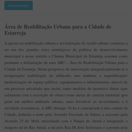
Documentação
Área de Reabilitação Urbana para a Cidade de
Estarreja
A aposta na reabilitação urbana e revitalização do tecido urbano continua a
ser um dos grandes eixos estratégicos da política de desenvolvimento
municipal e nesse sentido a Câmara Municipal de Estarreja assumiu como
premente a delimitação de uma ARU – Área de Reabilitação Urbana para a
Cidade de Estarreja. Numa perspetiva de intervenção integrada pretende-se a
recuperação/ reabilitação do edificado, mas também, a requalificação/
modernização do espaço público, equipamentos e infraestruturas, através de
um processo articulado que inclui, tanto medidas de incentivo direto (que
culminem com a execução de obras) como metas de carácter imaterial (por
gerar um melhor ambiente urbano, mais favorável ao investimento e à
atividade económica). A ARU abrange 36 ha e corresponde à área central da
Cidade, definida a norte pela Avenida Visconde de Salreu, a nascente pela
Avenida 25 de Abril, articulando com o Parque do Antuã e integrando a
margem sul do Rio Antuã, a sul pela Rua Dr. José Justiniano e a poente pela