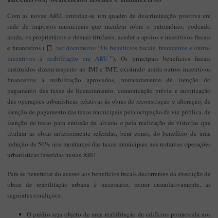
Com as novas ARU, introduz-se um quadro de descriminação positiva em
sede de impostos municipais que incidem sobre o património, podendo
ainda, os proprietários e demais titulares, aceder a apoios e incentivos fiscais
e financeiros (
ver documento “Os benefícios fiscais, financeiros e outros
incentivos à reabilitação em ARU
”). Os principais benefícios fiscais
instituídos dizem respeito ao IMI e IMT, existindo ainda outros incentivos
financeiros à reabilitação aprovados, nomeadamente de isenção do
pagamento das taxas de licenciamento, comunicação prévia e autorização
das operações urbanísticas relativas às obras de reconstrução e alteração, de
isenção de pagamento das taxas municipais pela ocupação da via pública, de
isenção de taxas para emissão de alvarás e pela realização de vistorias que
titulam as obras anteriormente referidas, bem como, do benefício de uma
redução de 50% nos montantes das taxas municipais nas restantes operações
urbanísticas inseridas nestas ARU.
Para se beneficiar do acesso aos benefícios fiscais decorrentes da execução de
obras de reabilitação urbana é necessário, reunir cumulativamente, as
seguintes condições:
O prédio seja objeto de uma reabilitação de edifícios promovida nos