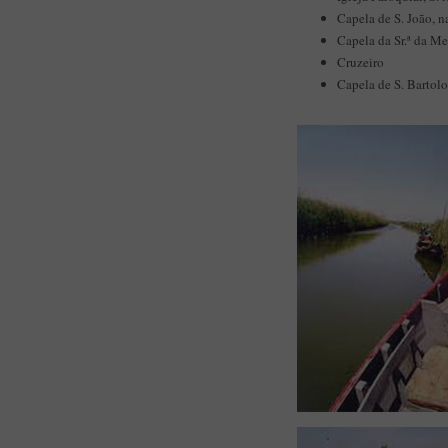
Capela de S. João, n
Capela da Sr.ª da M
Cruzeiro
Capela de S. Bartol