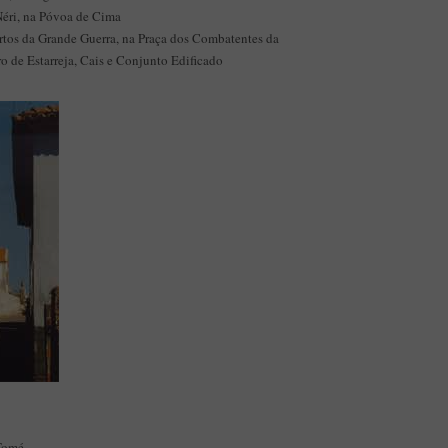
Néri, na Póvoa de Cima
os da Grande Guerra, na Praça dos Combatentes da
o de Estarreja, Cais e Conjunto Edificado
 Tomé