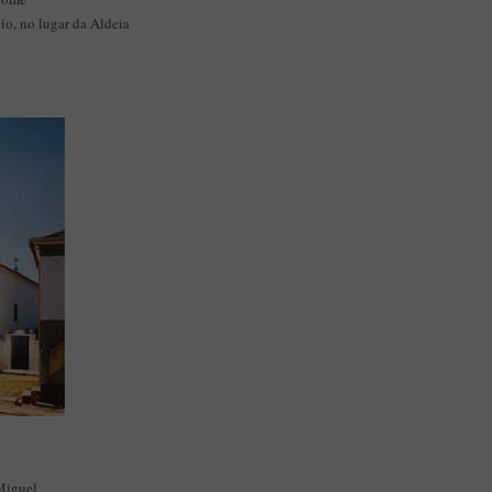
io, no lugar da Aldeia
 Miguel