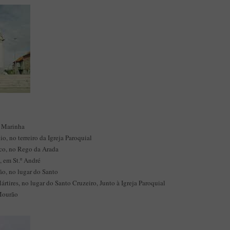
.ª Marinha
o, no terreiro da Igreja Paroquial
sco, no Rego da Arada
, em St.º André
ão, no lugar do Santo
rtires, no lugar do Santo Cruzeiro, Junto à Igreja Paroquial
Mourão