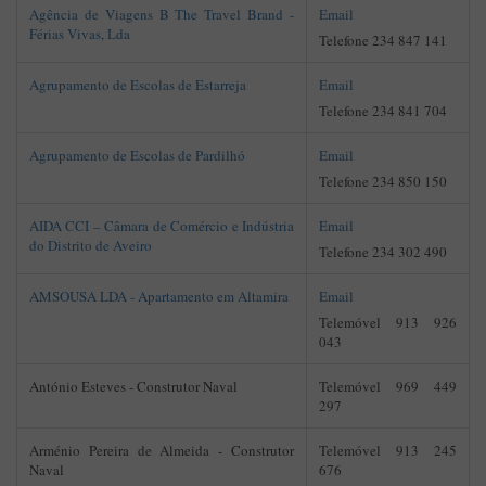
Agência de Viagens B The Travel Brand -
Email
Férias Vivas, Lda
Telefone 234 847 141
Agrupamento de Escolas de Estarreja
Email
Telefone 234 841 704
Agrupamento de Escolas de Pardilhó
Email
Telefone 234 850 150
AIDA CCI – Câmara de Comércio e Indústria
Email
do Distrito de Aveiro
Telefone 234 302 490
AMSOUSA LDA - Apartamento em Altamira
Email
Telemóvel 913 926
043
António Esteves - Construtor Naval
Telemóvel 969 449
297
Arménio Pereira de Almeida - Construtor
Telemóvel 913 245
Naval
676