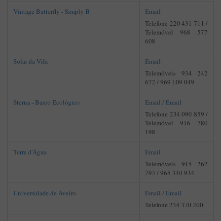
Vintage Butterfly - Simply B
Email
Telefone 220 431 711 /
Telemóvel 968 577
608
Solar da Vila
Email
Telemóveis 934 242
672 / 969 109 049
Sterna - Barco Ecológico
Email /
Email
Telefone 234 090 859 /
Telemóvel 916 780
198
Terra d'Água
Email
Telemóveis 915 262
793 / 965 340 934
Universidade de Aveiro
Email /
Email
Telefone 234 370 200