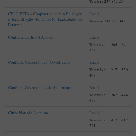
Telefone 234 842 214
CERCIESTA - Cooperetiva para a Educação
Email
e Reabilitação de Cidadão Inadaptado de
Telefone 234 843 093
Estarreja
Confraria da Broa d'Avanca
Email
Telemóvel 964 394
837
Confraria Gastronómica "O Moliceiro"
Email
Telemóvel 917 530
407
Confraria Gastronómica de Sto. Amaro
Email
Telemóvel 962 444
088
Clube Nortada Aventura
Email
Telemóvel 917 412
241