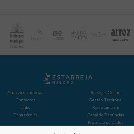
Arquivo de notícias
Serviços Online
Contactos
Gestão Territorial
Links
Recrutamento
Ficha técnica
Canal de Denúncias
Proteção de Dados
Política de Privacidade