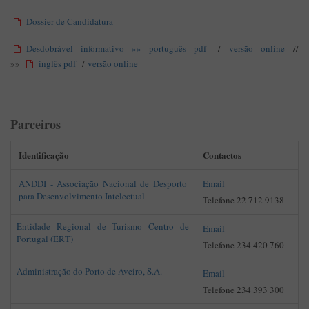
Dossier de Candidatura
Desdobrável informativo »» português pdf
/
versão online
//
»»
inglês pdf
/
versão online
Parceiros
Identificação
Contactos
ANDDI - Associação Nacional de Desporto
Email
para Desenvolvimento Intelectual
Telefone 22 712 9138
Entidade Regional de Turismo Centro de
Email
Portugal (ERT)
Telefone 234 420 760
Administração do Porto de Aveiro, S.A.
Email
Telefone 234 393 300