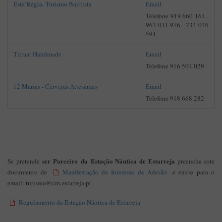
Esta’Régia- Turismo Bairrista
Email
Telefone 919 660 164 -
963 011 976 - 234 046
591
Tirraat Handmade
Email
Telefone 916 504 029
12 Marias - Cervejas Artesanais
Email
Telefone 918 668 282
ser Parceiro da Estação Náutica de Estarreja
Se pretende
preencha este
documento de
Manifestação de Interesse de Adesão
e envie para o
email: turismo@cm-estarreja.pt
Regulamento da Estação Náutica de Estarreja