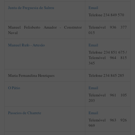
Junta de Freguesia de Salreu
Email
Telefone 234 849 570
Manuel Felisberto Amador - Construtor
Telemóvel 936 377
Naval
015
Manuel Rufo - Artesão
Email
Telefone 234 851 675 /
Telemóvel 964 815
345
Maria Fernandina Henriques
Telefone 234 845 285
O Pátio
Email
Telemóvel 961 105
203
Passeios de Charrete
Email
Telemóvel 963 926
969