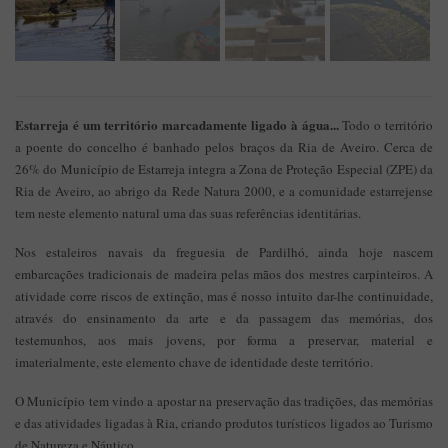
Estarreja é um território marcadamente ligado à água...
Todo o território
a poente do concelho é banhado pelos braços da Ria de Aveiro. Cerca de
26% do Município de Estarreja integra a Zona de Proteção Especial (ZPE) da
Ria de Aveiro, ao abrigo da Rede Natura 2000, e a comunidade estarrejense
tem neste elemento natural uma das suas referências identitárias.
Nos estaleiros navais da freguesia de Pardilhó, ainda hoje nascem
embarcações tradicionais de madeira pelas mãos dos mestres carpinteiros. A
atividade corre riscos de extinção, mas é nosso intuito dar-lhe continuidade,
através do ensinamento da arte e da passagem das memórias, dos
testemunhos, aos mais jovens, por forma a preservar, material e
imaterialmente, este elemento chave de identidade deste território.
O Município tem vindo a apostar na preservação das tradições, das memórias
e das atividades ligadas à Ria, criando produtos turísticos ligados ao Turismo
de Natureza e Náutico.