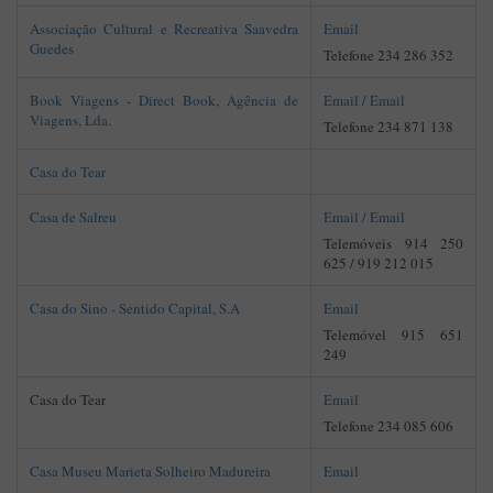
Associação Cultural e Recreativa Saavedra
Email
Guedes
Telefone 234 286 352
Book Viagens - Direct Book, Agência de
Email /
Email
Viagens, Lda.
Telefone 234 871 138
Casa do Tear
Casa de Salreu
Email /
Email
Telemóveis 914 250
625 / 919 212 015
Casa do Sino - Sentido Capital, S.A
Email
Telemóvel 915 651
249
Casa do Tear
Email
Telefone 234 085 606
Casa Museu Marieta Solheiro Madureira
Email