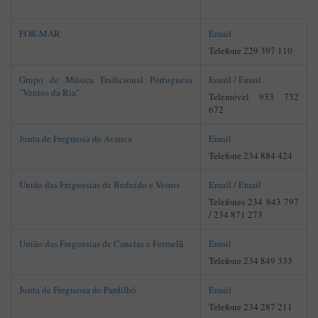
FOR-MAR
Email
Telefone 229 397 110
Grupo de Música Tradicional Portuguesa
Email /
Email
"Ventos da Ria"
Telemóvel 933 732
672
Junta de Freguesia de Avanca
Email
Telefone 234 884 424
União das Freguesias de Beduído e Veiros
Email /
Email
Telefones 234 843 797
/ 234 871 273
União das Freguesias de Canelas e Fermelã
Email
Telefone 234 849 333
Junta de Freguesia de Pardilhó
Email
Telefone 234 287 211