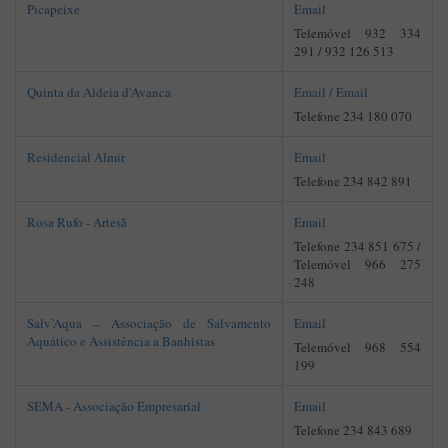
Picapeixe
Email
Telemóvel 932 334
291 / 932 126 513
Quinta da Aldeia d'Avanca
Email /
Email
Telefone 234 180 070
Residencial Almir
Email
Telefone 234 842 891
Rosa Rufo - Artesã
Email
Telefone 234 851 675 /
Telemóvel 966 275
248
Salv’Aqua – Associação de Salvamento
Email
Aquático e Assistência a Banhistas
Telemóvel 968 554
199
SEMA - Associação Empresarial
Email
Telefone 234 843 689