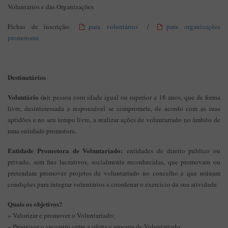
Voluntários e das Organizações
Fichas de inscrição:
para voluntários
/
para organizações
promotoras
Destinatários
Voluntário (a):
pessoa com idade igual ou superior a 18 anos, que de forma
livre, desinteressada e responsável se compromete, de acordo com as suas
aptidões e no seu tempo livre, a realizar ações de voluntariado no âmbito de
uma entidade promotora.
Entidade Promotora de Voluntariado:
entidades de direito público ou
privado, sem fins lucrativos, socialmente reconhecidas, que promovam ou
pretendam promover projetos de voluntariado no concelho e que reúnam
condições para integrar voluntários e coordenar o exercício da sua atividade.
Quais os objetivos?
» Valorizar e promover o Voluntariado;
» Promover o encontro entre a oferta e procura de Voluntariado;