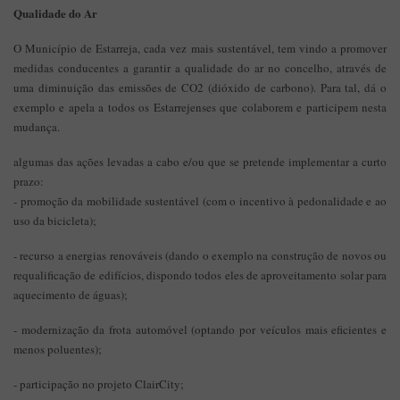
Qualidade do Ar
O Município de Estarreja, cada vez mais sustentável, tem vindo a promover
medidas conducentes a garantir a qualidade do ar no concelho, através de
uma diminuição das emissões de CO2 (dióxido de carbono). Para tal, dá o
exemplo e apela a todos os Estarrejenses que colaborem e participem nesta
mudança.
algumas das ações levadas a cabo e/ou que se pretende implementar a curto
prazo:
- promoção da mobilidade sustentável (com o incentivo à pedonalidade e ao
uso da bicicleta);
- recurso a energias renováveis (dando o exemplo na construção de novos ou
requalificação de edifícios, dispondo todos eles de aproveitamento solar para
aquecimento de águas);
- modernização da frota automóvel (optando por veículos mais eficientes e
menos poluentes);
- participação no projeto ClairCity;