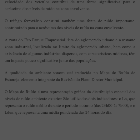
velocidade dos veículos contribui de uma forma significativa para o
acréscimo dos níveis de ruído na zona envolvente.
O tráfego ferroviário constitui também uma fonte de ruído importante,
contribuindo para o acréscimo dos níveis de ruído na zona envolvente.
A zona do Eco Parque Empresarial, fora do aglomerado urbano e a restante
zona industrial, localizada no limite do aglomerado urbano, bem como a
existência de algumas indústrias dispersas, com características ruidosas, têm
um impacte pouco significativo junto das populações.
A qualidade do ambiente sonoro está traduzida no Mapa do Ruído de
Estarreja, elemento integrante da Revisão do Plano Diretor Municipal.
O Mapa de Ruído é uma representação gráfica da distribuição espacial dos
níveis de ruído ambiente exterior. São utilizados dois indicadores: o Ln, que
representa o ruído médio durante o período noturno (das 23h00 às 7h00), e o
Lden, que representa uma média ponderada das 24 horas do dia.