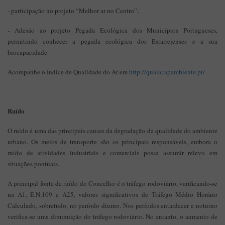
- participação no projeto “Melhor ar no Centro”;
- Adesão ao projeto Pegada Ecológica dos Municípios Portugueses,
permitindo conhecer a pegada ecológica dos Estarrejenses e a sua
biocapacidade.
Acompanhe o Índice de Qualidade do Ar em
http://qualar.apambiente.pt/
Ruído
O ruído é uma das principais causas da degradação da qualidade do ambiente
urbano. Os meios de transporte são os principais responsáveis, embora o
ruído de atividades industriais e comerciais possa assumir relevo em
situações pontuais.
A principal fonte de ruído do Concelho é o tráfego rodoviário, verificando-se
na A1, E.N.109 e A25, valores significativos de Tráfego Médio Horário
Calculado, sobretudo, no período diurno. Nos períodos entardecer e noturno
verifica-se uma diminuição do tráfego rodoviário. No entanto, o aumento de