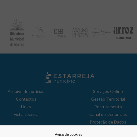
Arquivo de notícias
Serviços Online
Contactos
Gestão Territorial
Links
Recrutamento
Ficha técnica
Canal de Denúncias
Proteção de Dados
Política de Privacidade
Aviso de cookies