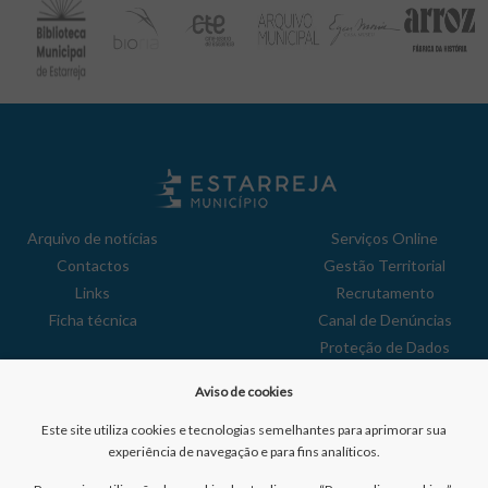
Arquivo de notícias
Serviços Online
Contactos
Gestão Territorial
Links
Recrutamento
Ficha técnica
Canal de Denúncias
Proteção de Dados
Política de Privacidade
Aviso de cookies
Aviso de Cookies
Reclamações
Este site utiliza cookies e tecnologias semelhantes para aprimorar sua
experiência de navegação e para fins analíticos.