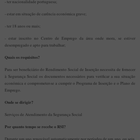
- ter nacionalidade portuguesa;
- estar em situação de carência económica grave;
- ter 18 anos ou mais;
- estar inscrito no Centro de Emprego da área onde mora, se estiver
desempregado e apto para trabalhar;
Quais os requisitos?
Para ser beneficiário do Rendimento Social de Inserção necessita de fornecer
à Segurança Social os documentos necessários para verificar a sua situação
económica e comprometer-se a cumprir o Programa de Inserção e o Plano de
Emprego.
Onde se dirigir?
Serviços de Atendimento da Segurança Social
Por quanto tempo se recebe o RSI?
Durante um ano renovável automaticamente por períodos de um ano, ou seja,