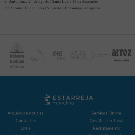
S. Bartolomeu 24 de agosto | Santa Luzia 13 de dezembro
Stº António 13 de junho | S. Geraldo 1º domingo de agosto
Arquivo de notícias
Serviços Online
Contactos
Gestão Territorial
Links
Recrutamento