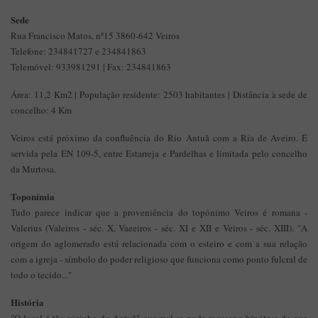
Sede
Rua Francisco Matos, nº15 3860-642 Veiros
Telefone: 234841727 e 234841863
Telemóvel: 933981291 | Fax: 234841863
Área: 11,2 Km2 | População residente: 2503 habitantes | Distância à sede de
concelho: 4 Km
Veiros está próximo da confluência do Rio Antuã com a Ria de Aveiro. É
servida pela EN 109-5, entre Estarreja e Pardelhas e limitada pelo concelho
da Murtosa.
Toponímia
Tudo parece indicar que a proveniência do topónimo Veiros é romana -
Valerius (Valeiros - séc. X, Vaeeiros - séc. XI e XII e Veiros - séc. XIII). "A
origem do aglomerado está relacionada com o esteiro e com a sua relação
com a igreja - símbolo do poder religioso que funciona como ponto fulcral de
todo o tecido..."
História