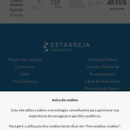
Arquivo de notícias
Serviços Online
Contactos
Gestão Territorial
Links
Recrutamento
Ficha técnica
Canal de Denúncias
Proteção de Dados
Política de Privacidade
Aviso de cookies
Aviso de Cookies
Reclamações
Este site utiliza cookies e tecnologias semelhantes para aprimorar sua
experiência de navegação e para fins analíticos.
Para gerir a utilização dos cookies basta clicar em “Personalizar cookies”.