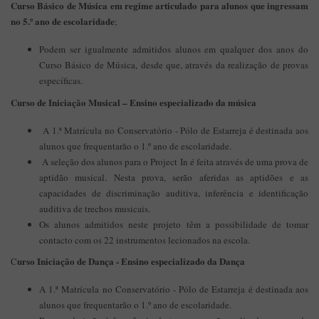
Curso Básico de Música em regime articulado para alunos que ingressam
no 5.º ano de escolaridade
;
Podem ser igualmente admitidos alunos em qualquer dos anos do
Curso Básico de Música, desde que, através da realização de provas
específicas.
Curso de Iniciação Musical – Ensino especializado da música
A 1.ª Matrícula no Conservatório - Pólo de Estarreja é destinada aos
alunos que frequentarão o 1.º ano de escolaridade.
A seleção dos alunos para o Project In é feita através de uma prova de
aptidão musical. Nesta prova, serão aferidas as aptidões e as
capacidades de discriminação auditiva, inferência e identificação
auditiva de trechos musicais.
Os alunos admitidos neste projeto têm a possibilidade de tomar
contacto com os 22 instrumentos lecionados na escola.
urso Iniciação de Dança - Ensino especializado da Dança
C
A 1.ª Matrícula no Conservatório - Pólo de Estarreja é destinada aos
alunos que frequentarão o 1.º ano de escolaridade.