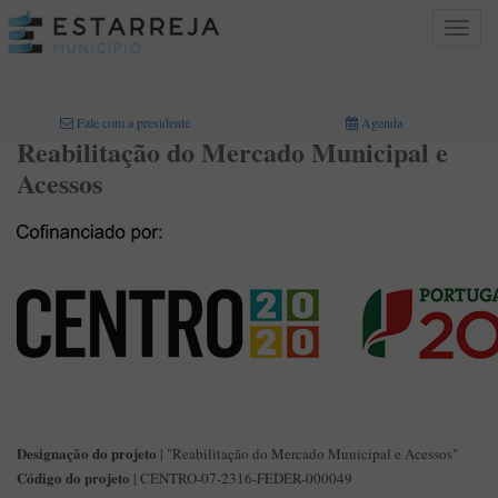
Toggle
navigat
INICIO
>
Fale com a presidente
Agenda
Reabilitação do Mercado Municipal e
Acessos
Designação do projeto
| "Reabilitação do Mercado Municipal e Acessos"
Código do projeto
| CENTRO-07-2316-FEDER-000049