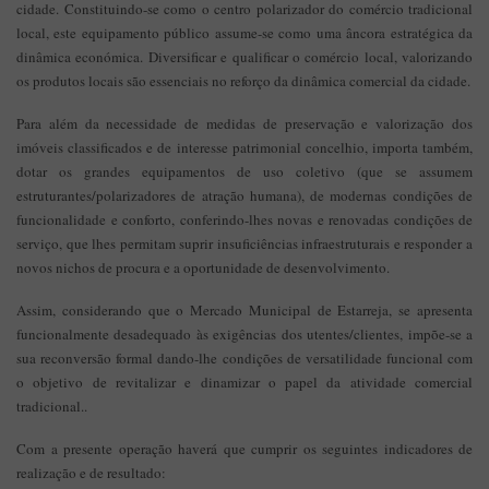
cidade. Constituindo-se como o centro polarizador do comércio tradicional
local, este equipamento público assume-se como uma âncora estratégica da
dinâmica económica. Diversificar e qualificar o comércio local, valorizando
os produtos locais são essenciais no reforço da dinâmica comercial da cidade.
Para além da necessidade de medidas de preservação e valorização dos
imóveis classificados e de interesse patrimonial concelhio, importa também,
dotar os grandes equipamentos de uso coletivo (que se assumem
estruturantes/polarizadores de atração humana), de modernas condições de
funcionalidade e conforto, conferindo-lhes novas e renovadas condições de
serviço, que lhes permitam suprir insuficiências infraestruturais e responder a
novos nichos de procura e a oportunidade de desenvolvimento.
Assim, considerando que o Mercado Municipal de Estarreja, se apresenta
funcionalmente desadequado às exigências dos utentes/clientes, impõe-se a
sua reconversão formal dando-lhe condições de versatilidade funcional com
o objetivo de revitalizar e dinamizar o papel da atividade comercial
tradicional..
Com a presente operação haverá que cumprir os seguintes indicadores de
realização e de resultado: