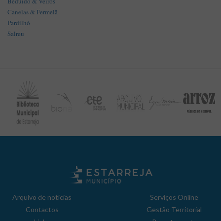
Beduido & Veiros
Canelas & Fermelã
Pardilhó
Salreu
Arquivo de notícias
Serviços Online
Contactos
Gestão Territorial