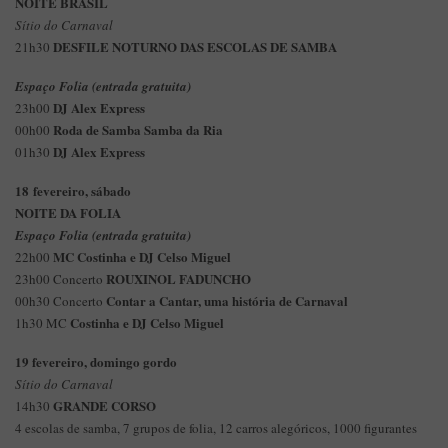
NOITE BRASIL
Sítio do Carnaval
DESFILE NOTURNO DAS ESCOLAS DE SAMBA
21h30
Espaço Folia (entrada gratuita)
DJ Alex Express
23h00
Roda de Samba Samba da Ria
00h00
DJ Alex Express
01h30
18 fevereiro, sábado
NOITE DA FOLIA
Espaço Folia (entrada gratuita)
MC Costinha e DJ Celso Miguel
22h00
ROUXINOL FADUNCHO
23h00 Concerto
Contar a Cantar, uma história de Carnaval
00h30 Concerto
Costinha e DJ Celso Miguel
1h30 MC
19 fevereiro, domingo gordo
Sítio do Carnaval
GRANDE CORSO
14h30
4 escolas de samba, 7 grupos de folia, 12 carros alegóricos, 1000 figurantes