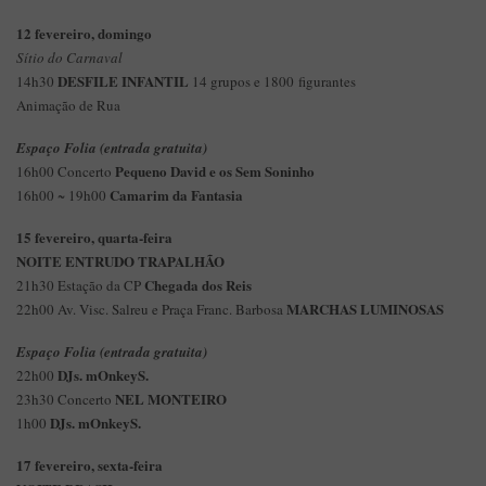
12 fevereiro, domingo
Sítio do Carnaval
DESFILE INFANTIL
14h30
14 grupos e 1800 figurantes
Animação de Rua
Espaço Folia (entrada gratuita)
Pequeno David e os Sem Soninho
16h00 Concerto
Camarim da Fantasia
16h00 ~ 19h00
15 fevereiro, quarta-feira
NOITE ENTRUDO TRAPALHÃO
Chegada dos Reis
21h30 Estação da CP
MARCHAS LUMINOSAS
22h00 Av. Visc. Salreu e Praça Franc. Barbosa
Espaço Folia (entrada gratuita)
DJs. mOnkeyS.
22h00
NEL MONTEIRO
23h30 Concerto
DJs. mOnkeyS.
1h00
17 fevereiro, sexta-feira