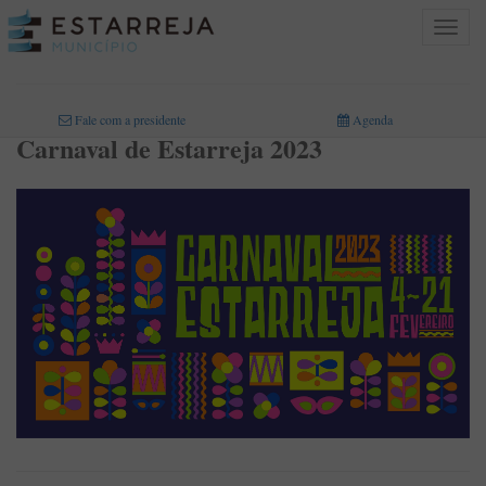
Toggle
navigat
INICIO
>
Fale com a presidente
Agenda
Carnaval de Estarreja 2023