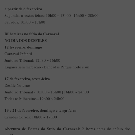
a partir de 6 fevereiro
Segundas a sextas-feiras: 10h00 ~ 13h00 | 16h00 ~ 20h00
Sábados: 10h00 ~ 17h00
Bilheteiras no Sítio do Carnaval
NO DIA DOS DESFILES
12 fevereiro, domingo
Carnaval Infantil
Junto ao Tribunal: 12h30 ~ 16h00
Lugares sem marcação - Bancadas Parque norte e sul
17 de fevereiro, sexta-feira
Desfile Noturno
Junto ao Tribunal - 10h00 ~ 13h00 | 16h00 ~ 24h00
Todas as bilheteiras - 19h00 ~ 24h00
19 e 21 de fevereiro, domingo e terça-feira
Grandes Corsos: 10h00 ~ 17h00
Abertura de Portas do Sítio do Carnaval:
2 horas antes do início dos