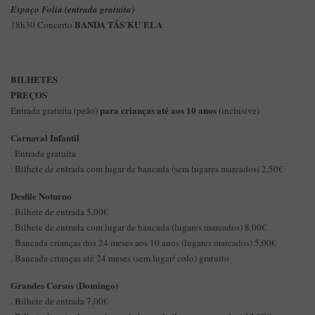
Espaço Folia (entrada gratuita)
BANDA TÁS´KU´ELA
18h30 Concerto
BILHETES
PREÇOS
para crianças até aos 10 anos
Entrada gratuita (peão)
(inclusive)
Carnaval Infantil
. Entrada gratuita
. Bilhete de entrada com lugar de bancada (sem lugares marcados) 2,50€
Desfile Noturno
. Bilhete de entrada 5,00€
. Bilhete de entrada com lugar de bancada (lugares marcados) 8,00€
. Bancada crianças dos 24 meses aos 10 anos (lugares marcados) 5,00€
. Bancada crianças até 24 meses (sem lugar/ colo) gratuito
Grandes Corsos (Domingo)
. Bilhete de entrada 7,00€