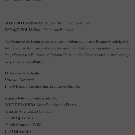
SÍTIO DO CARNAVAL
Parque Municipal do Antuã
ESPAÇO FOLIA
Praça Francisco Barbosa
No Carnaval de Estarreja os eventos dividem-se entre o Parque Municipal do
Antuã – Sítio do Carnaval onde decorrem os desfiles e os grandes corsos – e a
Praça Francisco Barbosa - o Espaço Folia, onde a Festa continua, num espaço
de grande folia e alegria.
11 fevereiro, sábado
Sítio do Carnaval
Ensaio Técnico das Escolas de Samba
14h30
Espaço Folia
(entrada gratuita)
NOITE FLORIDA
Nova Batalha das Flores
Festa de Abertura do Carnaval
DJ Zé Mix
22h00
Concerto TOY
23h00
DJ Zé Mix
1h00