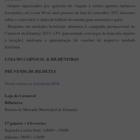
. Grupos organizados por agências de viagens e outros agentes turísticos
(excursões, etc.) com 40 ou mais pessoas de fora do concelho: 20% desconto
sobre o valor total + oferta de bilhete de entrada para motorista e guia;
. Hóspedes em unidades hoteleiras aderentes à campanha promocional do
Carnaval de Estarreja 2023: 15% para entrada com lugar de bancada (sujeito
à lotação), mediante a apresentação de voucher da respetiva unidade
hoteleira.
LOJA DO CARNAVAL & BILHETEIRAS
PRÉ-VENDA DE BILHETES
Venda online na plataforma BOL
Loja do Carnaval
Bilheteira
Praceta do Mercado Municipal de Estarreja
17 janeiro ~ 4 fevereiro
Segunda a sexta-feira: 14h00 ~ 19h00
Sábados: 9h00 ~ 13h00