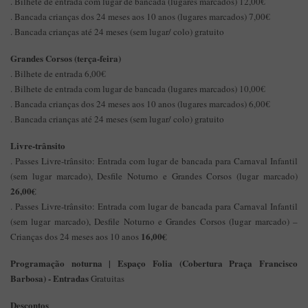
. Bilhete de entrada com lugar de bancada (lugares marcados) 12,00€
. Bancada crianças dos 24 meses aos 10 anos (lugares marcados) 7,00€
. Bancada crianças até 24 meses (sem lugar/ colo) gratuito
Grandes Corsos (terça-feira)
. Bilhete de entrada 6,00€
. Bilhete de entrada com lugar de bancada (lugares marcados) 10,00€
. Bancada crianças dos 24 meses aos 10 anos (lugares marcados) 6,00€
. Bancada crianças até 24 meses (sem lugar/ colo) gratuito
Livre-trânsito
. Passes Livre-trânsito: Entrada com lugar de bancada para Carnaval Infantil
(sem lugar marcado), Desfile Noturno e Grandes Corsos (lugar marcado)
26,00€
. Passes Livre-trânsito: Entrada com lugar de bancada para Carnaval Infantil
(sem lugar marcado), Desfile Noturno e Grandes Corsos (lugar marcado) –
16,00€
Crianças dos 24 meses aos 10 anos
Programação noturna
| Espaço Folia (Cobertura Praça Francisco
Barbosa) - Entradas
Gratuitas
Descontos