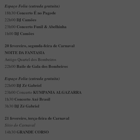
Espaço Folia (entrada gratuita)
Concerto É no Pagode
18h30
DJ Camões
22h00
Concerto Funil & Abelhinha
23h00
DJ Camões
1h00
20 fevereiro, segunda-feira de Carnaval
NOITE DA FANTASIA
Antigo Quartel dos Bombeiros
Baile de Gala dos Bombeiros
22h00
Espaço Folia (entrada gratuita)
DJ Zé Gabriel
22h00
KUMPANIA ALGAZARRA
23h00 Concerto
Concerto Axé Brasil
1h30
DJ Zé Gabriel
3h30
21 fevereiro, terça-feira de Carnaval
Sítio do Carnaval
GRANDE CORSO
14h30