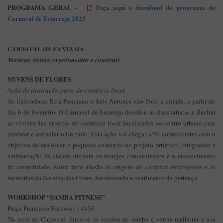
PROGRAMA GERAL -
Faça aqui o download do programa do
Carnaval de Estarreja 2023
CARNAVAL DA FANTASIA
Mostrar, visitar, experimentar e construir
NUVENS DE FLORES
Ação de ilustração junto do comércio local
As ilustradoras Rita Ponciano e Inês Antunes vão florir a cidade, a partir do
dia 6 de fevereiro. O Carnaval de Estarreja desafiou as duas artistas a ilustrar
as vitrines das montras do comércio local localizadas no centro urbano para
celebrar e assinalar o Entrudo. Esta ação vai chegar a 50 comerciantes com o
objetivo de envolver o pequeno comércio no projeto artístico, integrando a
ambientação da cidade durante os festejos carnavalescos e o envolvimento
da comunidade, numa forte alusão às origens do carnaval estarrejense e às
memórias da Batalha das Flores, fortalecendo o sentimento de pertença.
WORKSHOP “SAMBA FITNESS”
Praça Francisco Barbosa | 14h30
Na terra do Carnaval, junte-se às escolas de samba e venha melhorar a sua