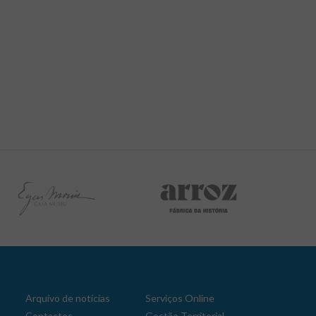
Aplicação Sentir Estarreja
Museu Fábrica da História – Arroz
Arquivo de notícias
Serviços Online
Contactos
Gestão Territorial