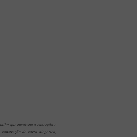
abalho que envolvem a conceção e
: construção do carro alegórico,