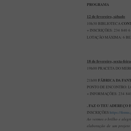
PROGRAMA
12 de fevereiro, sábado
CON
10h30 BIBLIOTECA
+ INSCRIÇÕES: 234 840 6
LOTAÇÃO MÁXIMA:
6 B
18 de fevereiro, sexta-feira
19h00 PRACETA DO MERC
FÁBRICA DA FAN
21h00
PONTO DE ENCONTRO: L
+ INFORMAÇÕES: 234 840
. FAZ O TEU ADEREÇO
INSCRIÇÕES
https://form
Ao vermos o brilho e alegr
elaboração de um projeto 