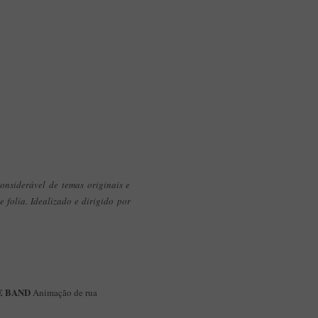
onsiderável de temas originais e
 folia. Idealizado e dirigido por
IE BAND
Animação de rua