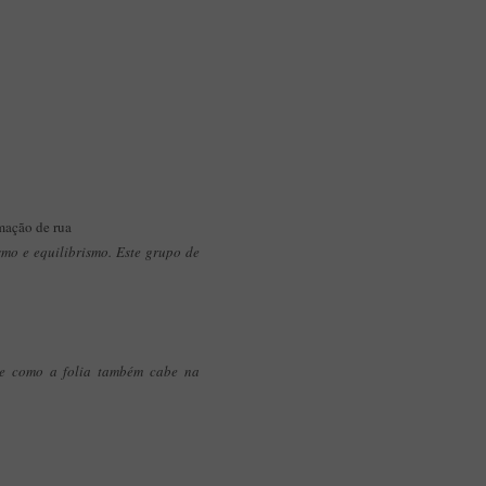
ção de rua
mo e equilibrismo. Este grupo de
 de como a folia também cabe na