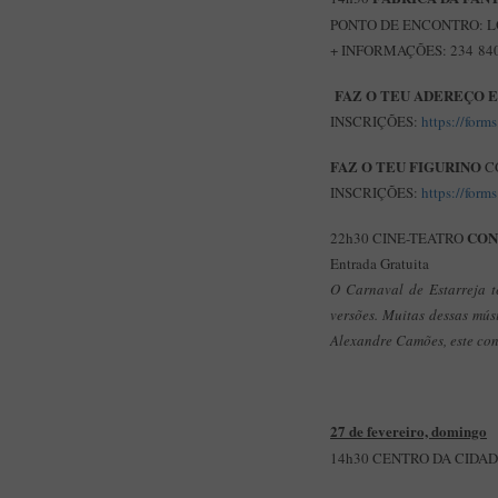
PONTO DE ENCONTRO:
L
+ INFORMAÇÕES: 234 840
FAZ O TEU ADEREÇO 
INSCRIÇÕES:
https://for
FAZ O TEU FIGURINO
C
INSCRIÇÕES:
https://for
CON
22h30 CINE-TEATRO
Entrada Gratuita
O Carnaval de Estarreja t
versões. Muitas dessas mús
Alexandre Camões, este con
27 de fevereiro, domingo
14h30 CENTRO DA CIDA