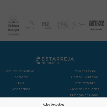
Arquivo de notícias
Serviços Online
Contactos
Gestão Territorial
Links
Recrutamento
Ficha técnica
Canal de Denúncias
Proteção de Dados
Política de Privacidade
Aviso de cookies
Aviso de Cookies