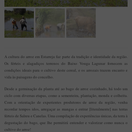
A cultura do arroz em Estarreja faz parte da tradição e identidade da região.
Os férteis e alagadiços terrenos do Baixo Vouga Lagunar fornecem as
condições ideais para o cultivo deste cereal, e os arrozais trazem encanto e
vida às paisagens do concelho.
Desde a germinação da planta até ao bago de arroz cozinhado, há todo um
ciclo com diversas etapas, como a sementeira, plantação, monda e colheita.
Com a orientação de experientes produtores de arroz da região, venha
recordar tempos idos, arregaçar as mangas e entrar [literalmente] nas terras
férteis de Salreu e Canelas. Uma compilação de experiências únicas, da terra à
degustação do bago, que lhe permitirá entender e valorizar como nunca o
cultivo do arroz!