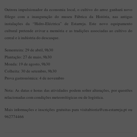
Outrora impulsionador da economia local, o cultivo do arroz ganhará novo
fôlego com a inauguração do museu Fábrica da História, nas antigas
instalações da “Hidro-Eléctrica” de Estarreja. Este novo equipamento
cultural pretende avivar a memória e as tradições associadas ao cultivo do
cereal e à indústria do descasque.
Sementeira: 29 de abril, 9h30
Plantação: 27 de maio, 9h30
Monda: 19 de agosto, 9h30
Colheita: 30 de setembro, 9h30
Prova gastronómica: 4 de novembro
Nota: As datas e horas das atividades podem sofrer alterações, por questões
relacionadas com condições meteorológicas ou de logística.
Mais informações e inscrições gratuitas para visitabioria@cm-estarreja.pt ou
962774466