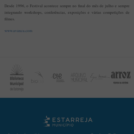
Desde 1996, o Festival acontece sempre no final do mês de julho e sempre
integrando workshops, conferências, exposições e várias competições de
filmes.
www.avanca.com