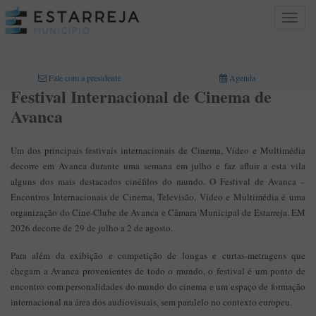
Toggle
navigat
INICIO
>
Fale com a presidente
Agenda
Festival Internacional de Cinema de
Avanca
Um dos principais festivais internacionais de Cinema, Vídeo e Multimédia
decorre em Avanca durante uma semana em julho e faz afluir a esta vila
alguns dos mais destacados cinéfilos do mundo. O Festival de Avanca –
Encontros Internacionais de Cinema, Televisão, Vídeo e Multimédia é uma
organização do Cine-Clube de Avanca e Câmara Municipal de Estarreja. EM
2026 decorre de 29 de julho a 2 de agosto.
Para além da exibição e competição de longas e curtas-metragens que
chegam a Avanca provenientes de todo o mundo, o festival é um ponto de
encontro com personalidades do mundo do cinema e um espaço de formação
internacional na área dos audiovisuais, sem paralelo no contexto europeu.