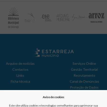
Arquivo de notícias
Serviços Online
Contactos
Gestão Territorial
Links
Recrutamento
Ficha técnica
Canal de Denúncias
Proteção de Dados
Política de Privacidade
Aviso de cookies
Aviso de Cookies
Reclamações
Este site utiliza cookies e tecnologias semelhantes para aprimorar sua