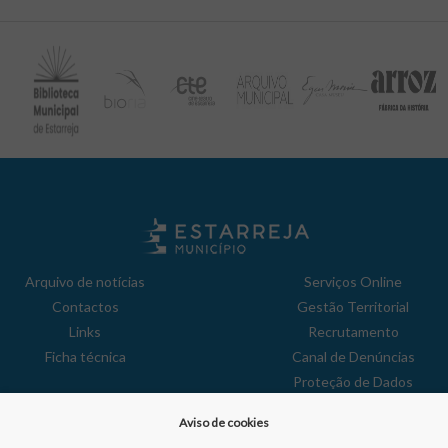
Arquivo de notícias
Serviços Online
Contactos
Gestão Territorial
Links
Recrutamento
Ficha técnica
Canal de Denúncias
Proteção de Dados
Política de Privacidade
Aviso de cookies
Aviso de Cookies