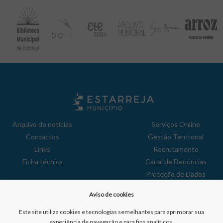
Arquivo de notícias
Serviços Online
Contactos
Gestão Territorial
Links
Recrutamento
Ficha técnica
Canal de Denúncias
Proteção de Dados
Política de Privacidade
Aviso de cookies
Aviso de Cookies
Reclamações
Este site utiliza cookies e tecnologias semelhantes para aprimorar sua
experiência de navegação e para fins analíticos.