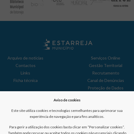
Arquivo de notícias
Serviços Online
Contactos
Gestão Territorial
Links
Recrutamento
Ficha técnica
Canal de Denúncias
Proteção de Dados
Política de Privacidade
Aviso de cookies
Aviso de Cookies
Reclamações
Este site utiliza cookies e tecnologias semelhantes para aprimorar sua
experiência de navegação e para fins analíticos.
Para gerir a utilização dos cookies basta clicar em “Personalizar cookies”.
Também pode recusar ou aceitar todos os cookies não essenciais clicando