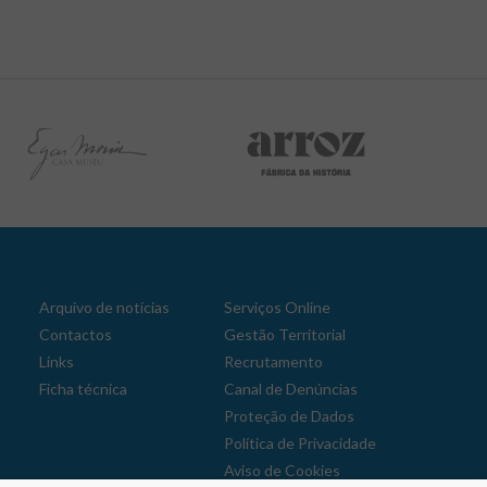
Arquivo de notícias
Serviços Online
Contactos
Gestão Territorial
Links
Recrutamento
Ficha técnica
Canal de Denúncias
Proteção de Dados
Política de Privacidade
Aviso de Cookies