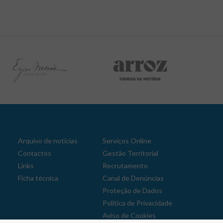
Arquivo de notícias
Serviços Online
Contactos
Gestão Territorial
Links
Recrutamento
Ficha técnica
Canal de Denúncias
Proteção de Dados
Política de Privacidade
Aviso de Cookies