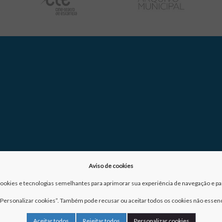
Aviso de cookies
a cookies e tecnologias semelhantes para aprimorar sua experiência de navegação e para
m “Personalizar cookies”. Também pode recusar ou aceitar todos os cookies não essenc
Aceitar todos
Rejeitar todos
Personalizar cookies