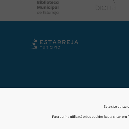
Este site utiliz
Para gerir a utilização dos cookies basta clicar e
Nº de visitantes: 41016592