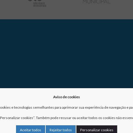
Aviso de cookies
a cookies e tecnologias semelhantes para aprimorar sua experiência de navegação e para
m “Personalizar cookies”. Também pode recusar ou aceitar todos os cookies não essenc
Aceitar todos
Rejeitar todos
Personalizar cookies