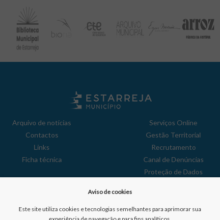
Arquivo de notícias
Serviços Online
Contactos
Gestão Territorial
Links
Recrutamento
Ficha técnica
Canal de Denúncias
Proteção de Dados
Política de Privacidade
Aviso de cookies
Aviso de Cookies
Reclamações
Este site utiliza cookies e tecnologias semelhantes para aprimorar sua
experiência de navegação e para fins analíticos.