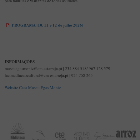
para famílias e visitantes de todas as idades.
PROGRAMA [10, 11 e 12 de julho 2026]
INFORMAÇÕES
museuegasmoniz@cm-estarreja.pt | 234 884 518/ 967 128 579
lac.mediacaocultural@cm-estarreja.pt | 924 758 265
Website Casa Museu Egas Moniz