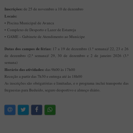
Inscrições:
de 25 de novembro a 10 de dezembro
Locais:
• Piscina Municipal de Avanca
• Complexo de Desporto e Lazer de Estarreja
• GAME – Gabinete de Atendimento ao Munícipe
Datas dos campos de férias:
17 a 19 de dezembro (1.ª semana)/ 22, 23 e 26
de dezembro (2.ª semana)/ 29, 30 de dezembro e 2 de janeiro 2026 (3.ª
semana)
Horário das atividades:
das 9h00 às 17h00
Receção a partir das 7h30 e entrega até às 18h00
As inscrições são obrigatórias e limitadas, e o programa inclui transporte das
freguesias para Beduído, seguro desportivo e almoço diário.