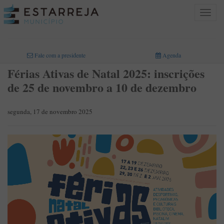
Toggle
navigat
INICIO
>
Fale com a presidente
Agenda
Férias Ativas de Natal 2025: inscrições
de 25 de novembro a 10 de dezembro
segunda, 17 de novembro 2025