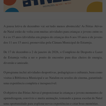
A pausa letiva de dezembro vai ser tudo menos aborrecida! As Férias Ativas
de Natal estão de volta com muitas atividades para crianças e jovens entre os
6 e os 15 anos (divididas em grupos de crianças dos 6 aos 10 anos e de jovens
dos 11 aos 15 anos), promovidas pela Câmara Municipal de Estarreja.
De 17 de dezembro a 2 de janeiro de 2026, o Complexo de Desporto e Lazer
de Estarreja volta a ser o ponto de encontro para dias cheios de energia,
diversão e amizade.
O programa inclui atividades desportivas, pedagógicas e culturais, bem como
visitas à Biblioteca Municipal e ao Natalim ou sessões de cinema, garantindo
uma experiência completa e inesquecível.
O objetivo das Férias Ativas é proporcionar às crianças e jovens momentos de
aprendizagem, convívio e muita animação, tornando a pausa escolar de Natal
uma oportunidade para explorar novas experiências e criar boas memórias.