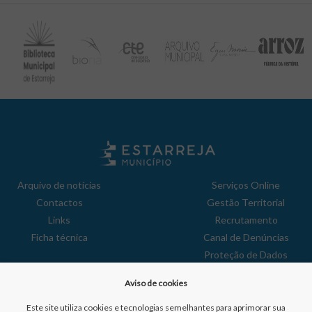
Arquivo de notícias
Serviços Online
Contactos
Gestão Territorial
Links
Recrutamento
Ficha técnica
Canal de Denúncias
Proteção de Dados
Política de Privacidade
Aviso de cookies
Aviso de Cookies
Reclamações
Este site utiliza cookies e tecnologias semelhantes para aprimorar sua