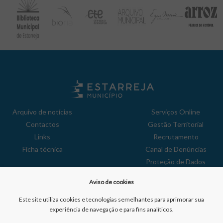
Arquivo de notícias
Serviços Online
Contactos
Gestão Territorial
Links
Recrutamento
Ficha técnica
Canal de Denúncias
Proteção de Dados
Política de Privacidade
Aviso de cookies
Aviso de Cookies
Reclamações
Este site utiliza cookies e tecnologias semelhantes para aprimorar sua
experiência de navegação e para fins analíticos.