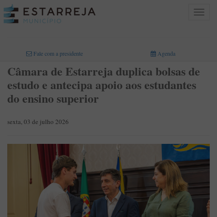
Toggle
navigat
INICIO
>
Fale com a presidente
Agenda
Câmara de Estarreja duplica bolsas de
estudo e antecipa apoio aos estudantes
do ensino superior
sexta, 03 de julho 2026