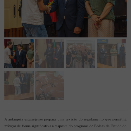
A autarquia estarrejense prepara uma revisão do regulamento que permitirá
reforçar de forma significativa a resposta do programa de Bolsas de Estudo do