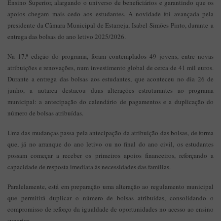
Ensino Superior, alargando o universo de beneficiários e garantindo que os
apoios chegam mais cedo aos estudantes. A novidade foi avançada pela
presidente da Câmara Municipal de Estarreja, Isabel Simões Pinto, durante a
entrega das bolsas do ano letivo 2025/2026.
Na 17.ª edição do programa, foram contemplados 49 jovens, entre novas
atribuições e renovações, num investimento global de cerca de 41 mil euros.
Durante a entrega das bolsas aos estudantes, que aconteceu no dia 26 de
junho, a autarca destacou duas alterações estruturantes ao programa
municipal: a antecipação do calendário de pagamentos e a duplicação do
número de bolsas atribuídas.
Uma das mudanças passa pela antecipação da atribuição das bolsas, de forma
que, já no arranque do ano letivo ou no final do ano civil, os estudantes
possam começar a receber os primeiros apoios financeiros, reforçando a
capacidade de resposta imediata às necessidades das famílias.
Paralelamente, está em preparação uma alteração ao regulamento municipal
que permitirá duplicar o número de bolsas atribuídas, consolidando o
compromisso de reforço da igualdade de oportunidades no acesso ao ensino
superior.