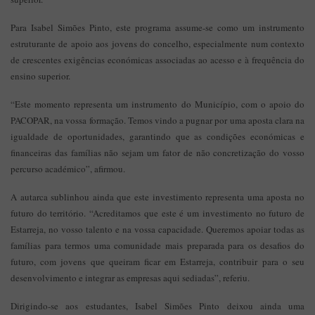
Para Isabel Simões Pinto, este programa assume-se como um instrumento
estruturante de apoio aos jovens do concelho, especialmente num contexto
de crescentes exigências económicas associadas ao acesso e à frequência do
ensino superior.
“Este momento representa um instrumento do Município, com o apoio do
PACOPAR, na vossa formação. Temos vindo a pugnar por uma aposta clara na
igualdade de oportunidades, garantindo que as condições económicas e
financeiras das famílias não sejam um fator de não concretização do vosso
percurso académico”, afirmou.
A autarca sublinhou ainda que este investimento representa uma aposta no
futuro do território. “Acreditamos que este é um investimento no futuro de
Estarreja, no vosso talento e na vossa capacidade. Queremos apoiar todas as
famílias para termos uma comunidade mais preparada para os desafios do
futuro, com jovens que queiram ficar em Estarreja, contribuir para o seu
desenvolvimento e integrar as empresas aqui sediadas”, referiu.
Dirigindo-se aos estudantes, Isabel Simões Pinto deixou ainda uma