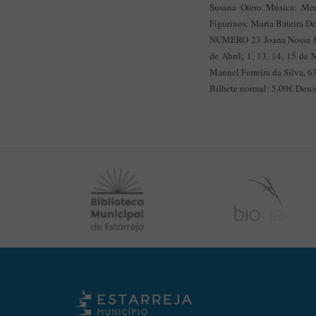
Susana Otero Música: Mer
Figurinos: Marta Bateir
NÚMERO 23 Joana Nossa 
de Abril; 1, 13, 14, 15 de
Manuel Ferreira da Silva, 6
Bilhete normal: 5,00€ Desc