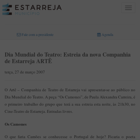
Toggle
navigat
INICIO
>
Fale com a presidente
Agenda
Dia Mundial do Teatro: Estreia da nova Companhia
de Estarreja ARTÊ
terça, 27 de março 2007
O Artê – Companhia de Teatro de Estarreja vai apresentar-se ao público no
Dia Mundial do Teatro. A peça “Os Camones”, de Paula Alexandra Carreira, é
o primeiro trabalho do grupo que terá a sua estreia esta noite, às 21h30, no
Cine-Teatro de Estarreja. Entradas livres.
Os Camones
O que faria Camões se conhecesse o Portugal de hoje? Ficaria o poeta