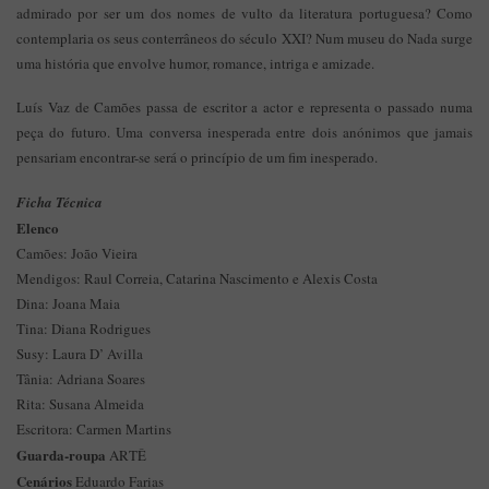
admirado por ser um dos nomes de vulto da literatura portuguesa? Como
contemplaria os seus conterrâneos do século XXI? Num museu do Nada surge
uma história que envolve humor, romance, intriga e amizade.
Luís Vaz de Camões passa de escritor a actor e representa o passado numa
peça do futuro. Uma conversa inesperada entre dois anónimos que jamais
pensariam encontrar-se será o princípio de um fim inesperado.
Ficha Técnica
Elenco
Camões: João Vieira
Mendigos: Raul Correia, Catarina Nascimento e Alexis Costa
Dina: Joana Maia
Tina: Diana Rodrigues
Susy: Laura D’ Avilla
Tânia: Adriana Soares
Rita: Susana Almeida
Escritora: Carmen Martins
Guarda-roupa
ARTÊ
Cenários
Eduardo Farias