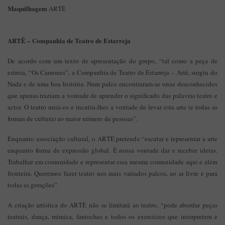
Maquilhagem
ARTÊ
ARTÊ – Companhia de Teatro de Estarreja
De acordo com um texto de apresentação do grupo, “tal como a peça de
estreia, “Os Camones”, a Companhia de Teatro de Estarreja – Artê, surgiu do
Nada e de uma boa história. Num palco encontraram-se onze desconhecidos
que apenas traziam a vontade de aprender o significado das palavras teatro e
actor. O teatro uniu-os e incutiu-lhes a vontade de levar esta arte (e todas as
formas de cultura) ao maior número de pessoas”.
Enquanto associação cultural, o ARTÊ pretende “escutar e representar a arte
enquanto forma de expressão global. É nossa vontade dar e receber ideias.
Trabalhar em comunidade e representar essa mesma comunidade aqui e além
fronteira. Queremos fazer teatro nos mais variados palcos, ao ar livre e para
todas as gerações”.
A criação artística do ARTÊ não se limitará ao teatro, “pode abordar peças
teatrais, dança, mímica, fantoches e todos os exercícios que interpretem e