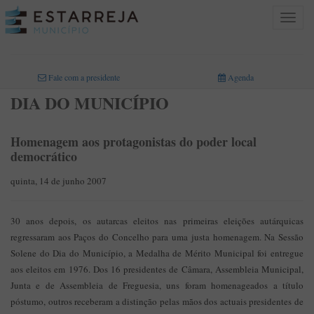
Toggle
navigat
INICIO
>
Fale com a presidente
Agenda
DIA DO MUNICÍPIO
Homenagem aos protagonistas do poder local
democrático
quinta, 14 de junho 2007
30 anos depois, os autarcas eleitos nas primeiras eleições autárquicas
regressaram aos Paços do Concelho para uma justa homenagem. Na Sessão
Solene do Dia do Município, a Medalha de Mérito Municipal foi entregue
aos eleitos em 1976. Dos 16 presidentes de Câmara, Assembleia Municipal,
Junta e de Assembleia de Freguesia, uns foram homenageados a título
póstumo, outros receberam a distinção pelas mãos dos actuais presidentes de