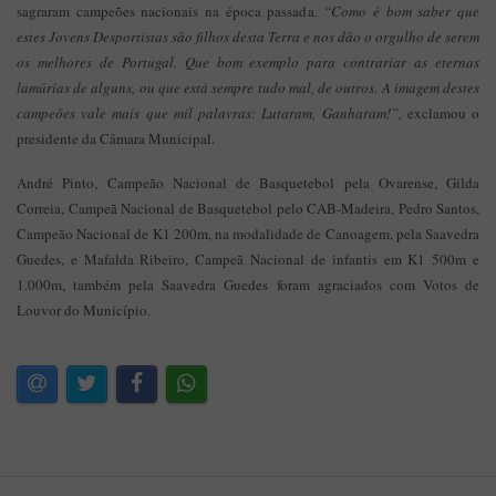
sagraram campeões nacionais na época passada.
“Como é bom saber que
estes Jovens Desportistas são filhos desta Terra e nos dão o orgulho de serem
os melhores de Portugal. Que bom exemplo para contrariar as eternas
lamúrias de alguns, ou que está sempre tudo mal, de outros. A imagem destes
campeões vale mais que mil palavras: Lutaram, Ganharam!”,
exclamou o
presidente da Câmara Municipal.
André Pinto, Campeão Nacional de Basquetebol pela Ovarense, Gilda
Correia, Campeã Nacional de Basquetebol pelo CAB-Madeira, Pedro Santos,
Campeão Nacional de K1 200m, na modalidade de Canoagem, pela Saavedra
Guedes, e Mafalda Ribeiro, Campeã Nacional de infantis em K1 500m e
1.000m, também pela Saavedra Guedes foram agraciados com Votos de
Louvor do Município.