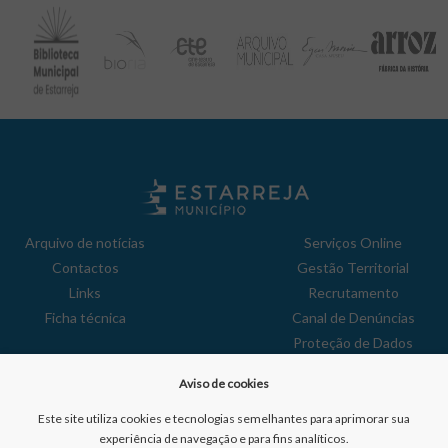
Arquivo de notícias
Serviços Online
Contactos
Gestão Territorial
Links
Recrutamento
Ficha técnica
Canal de Denúncias
Proteção de Dados
Política de Privacidade
Aviso de cookies
Aviso de Cookies
Reclamações
Este site utiliza cookies e tecnologias semelhantes para aprimorar sua
experiência de navegação e para fins analíticos.