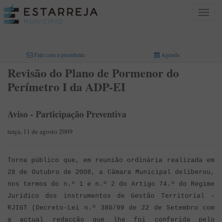
Toggle
navigat
INICIO
>
Fale com a presidente
Agenda
Revisão do Plano de Pormenor do
Perímetro I da ADP-EI
Aviso - Participação Preventiva
terça, 11 de agosto 2009
Torna público que, em reunião ordinária realizada em
28 de Outubro de 2008, a Câmara Municipal deliberou,
nos termos do n.º 1 e n.º 2 do Artigo 74.º do Regime
Jurídico dos instrumentos de Gestão Territorial –
RJIGT (Decreto-Lei n.º 380/99 de 22 de Setembro com
a actual redacção que lhe foi conferida pelo