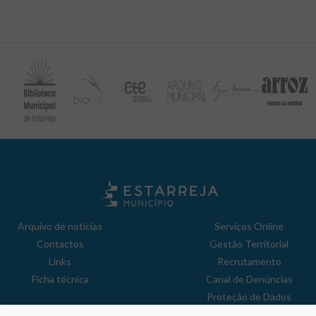
Arquivo de notícias
Serviços Online
Contactos
Gestão Territorial
Links
Recrutamento
Ficha técnica
Canal de Denúncias
Proteção de Dados
Política de Privacidade