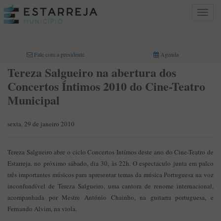
Toggle
navigat
INICIO
>
Fale com a presidente
Agenda
Tereza Salgueiro na abertura dos
Concertos Íntimos 2010 do Cine-Teatro
Municipal
sexta, 29 de janeiro 2010
Tereza Salgueiro abre o ciclo Concertos Intímos deste ano do Cine-Teatro de
Estarreja, no próximo sábado, dia 30, às 22h. O espectáculo junta em palco
três importantes músicos para apresentar temas da música Portuguesa na voz
inconfundível de Tereza Salgueiro, uma cantora de renome internacional,
acompanhada por Mestre António Chainho, na guitarra portuguesa, e
Fernando Alvim, na viola.