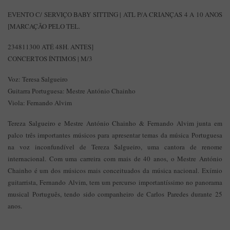
EVENTO C/ SERVIÇO BABY SITTING | ATL P/A CRIANÇAS 4 A 10 ANOS
[MARCAÇÃO PELO TEL.
234811300 ATÉ 48H. ANTES]
CONCERTOS ÍNTIMOS | M/3
Voz: Teresa Salgueiro
Guitarra Portuguesa: Mestre António Chainho
Viola: Fernando Alvim
Tereza Salgueiro e Mestre António Chainho & Fernando Alvim junta em
palco três importantes músicos para apresentar temas da música Portuguesa
na voz inconfundível de Tereza Salgueiro, uma cantora de renome
internacional. Com uma carreira com mais de 40 anos, o Mestre António
Chainho é um dos músicos mais conceituados da música nacional. Exímio
guitarrista, Fernando Alvim, tem um percurso importantíssimo no panorama
musical Português, tendo sido companheiro de Carlos Paredes durante 25
anos.