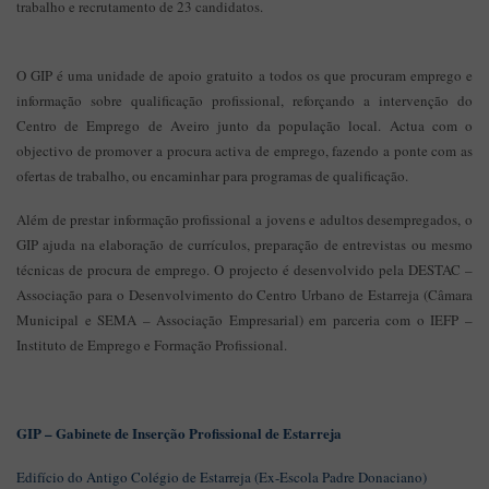
trabalho e recrutamento de 23 candidatos.
O GIP é uma unidade de apoio gratuito a todos os que procuram emprego e
informação sobre qualificação profissional, reforçando a intervenção do
Centro de Emprego de Aveiro junto da população local. Actua com o
objectivo de promover a procura activa de emprego, fazendo a ponte com as
ofertas de trabalho, ou encaminhar para programas de qualificação.
Além de prestar informação profissional a jovens e adultos desempregados, o
GIP ajuda na elaboração de currículos, preparação de entrevistas ou mesmo
técnicas de procura de emprego. O projecto é desenvolvido pela DESTAC –
Associação para o Desenvolvimento do Centro Urbano de Estarreja (Câmara
Municipal e SEMA – Associação Empresarial) em parceria com o IEFP –
Instituto de Emprego e Formação Profissional.
GIP – Gabinete de Inserção Profissional de Estarreja
Edifício do Antigo Colégio de Estarreja (Ex-Escola Padre Donaciano)