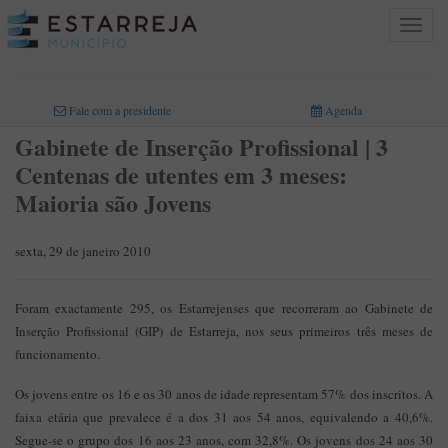
Toggle
navigat
INICIO
>
Fale com a presidente
Agenda
Gabinete de Inserção Profissional | 3
Centenas de utentes em 3 meses:
Maioria são Jovens
sexta, 29 de janeiro 2010
Foram exactamente 295, os Estarrejenses que recorreram ao Gabinete de
Inserção Profissional (GIP) de Estarreja, nos seus primeiros três meses de
funcionamento.
Os jovens entre os 16 e os 30 anos de idade representam 57% dos inscritos. A
faixa etária que prevalece é a dos 31 aos 54 anos, equivalendo a 40,6%.
Segue-se o grupo dos 16 aos 23 anos, com 32,8%. Os jovens dos 24 aos 30