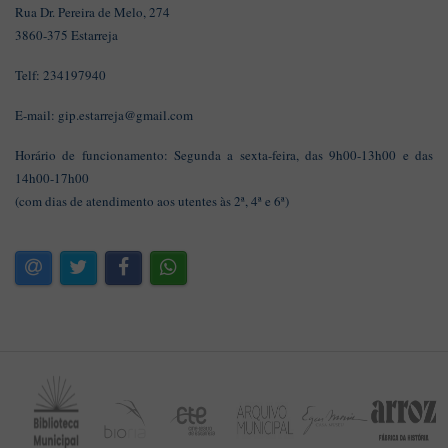
Rua Dr. Pereira de Melo, 274
3860-375 Estarreja
Telf: 234197940
E-mail:
gip.estarreja@gmail.com
Horário de funcionamento: Segunda a sexta-feira, das 9h00-13h00 e das
14h00-17h00
(com dias de atendimento aos utentes às 2ª, 4ª e 6ª)