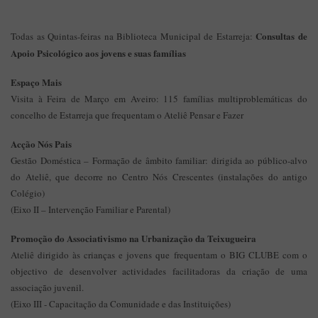
Consultas de
Todas as Quintas-feiras na Biblioteca Municipal de Estarreja:
Apoio Psicológico aos jovens e suas famílias
Espaço Mais
Visita à Feira de Março em Aveiro: 115 famílias multiproblemáticas do
concelho de Estarreja que frequentam o Ateliê Pensar e Fazer
Acção Nós Pais
Gestão Doméstica – Formação de âmbito familiar: dirigida ao público-alvo
do Ateliê, que decorre no Centro Nós Crescentes (instalações do antigo
Colégio)
(Eixo II – Intervenção Familiar e Parental)
Promoção do Associativismo na Urbanização da Teixugueira
Ateliê dirigido às crianças e jovens que frequentam o BIG CLUBE com o
objectivo de desenvolver actividades facilitadoras da criação de uma
associação juvenil.
(Eixo III - Capacitação da Comunidade e das Instituições)