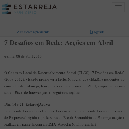
Toggle
navigat
INICIO
>
Fale com a presidente
Agenda
7 Desafios em Rede: Acções em Abril
quinta, 08 de abril 2010
O Contrato Local de Desenvolvimento Social (CLDS) “7 Desafios em Rede”
(2009-2012), visando promover a inclusão social dos cidadãos residentes no
concelho de Estarreja, tem previstas para o mês de Abril, enquadradas nos
seus 4 Eixos de Intervenção, as seguintes acções:
EstarrejActiva
Dias 14 e 21:
Empreendedorismo nas Escolas: Formação em Empreendedorismo e Criação
de Empresas dirigida a professores da Escola Secundária de Estarreja (acção a
realizar em parceria com a SEMA- Associação Empresarial)