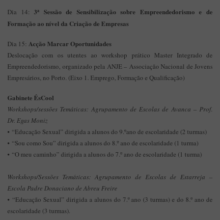
3ª Sessão de Sensibilização sobre Empreendedorismo e de
Dia 14:
Formação ao nível da Criação de Empresas
Acção Marcar Oportunidades
Dia 15:
Deslocação com os utentes ao workshop prático Master Integrado de
Empreendedorismo, organizado pela ANJE – Associação Nacional de Jovens
Empresários, no Porto. (Eixo 1. Emprego, Formação e Qualificação)
Gabinete ÉsCool
Workshops/sessões Temáticas: Agrupamento de Escolas de Avanca – Prof.
Dr. Egas Moniz
• “Educação Sexual” dirigida a alunos do 9.ºano de escolaridade (2 turmas)
• “Sou como Sou” dirigida a alunos do 8.º ano de escolaridade (1 turma)
• “O meu caminho” dirigida a alunos do 7.º ano de escolaridade (1 turma)
Workshops/Sessões Temáticas: Agrupamento de Escolas de Estarreja –
Escola Padre Donaciano de Abreu Freire
• “Educação Sexual” dirigida a alunos do 7.º ano (3 turmas) e do 8.º ano de
escolaridade (3 turmas).