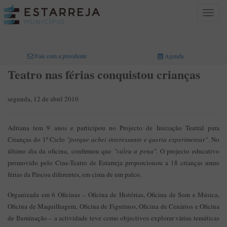
Toggle
navigat
INICIO
>
Fale com a presidente
Agenda
Teatro nas férias conquistou crianças
segunda, 12 de abril 2010
Adriana tem 9 anos e participou no Projecto de Iniciação Teatral para
Crianças do 1º Ciclo
"porque achei interessante e queria experimentar".
No
último dia da oficina, confirmou que
"valeu a pena".
O projecto educativo
promovido pelo Cine-Teatro de Estarreja proporcionou a 18 crianças umas
férias da Páscoa diferentes, em cima de um palco.
Organizada em 6 Oficinas – Oficina de Histórias, Oficina de Som e Música,
Oficina de Maquilhagem, Oficina de Figurinos, Oficina de Cenários e Oficina
de Iluminação – a actividade teve como objectivos explorar várias temáticas