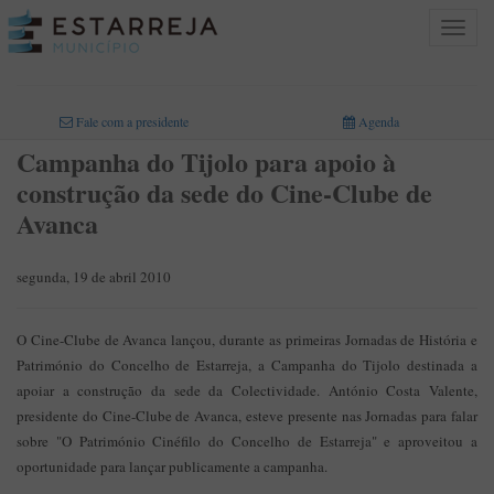
Toggle
navigat
INICIO
>
Fale com a presidente
Agenda
Campanha do Tijolo para apoio à
construção da sede do Cine-Clube de
Avanca
segunda, 19 de abril 2010
O Cine-Clube de Avanca lançou, durante as primeiras Jornadas de História e
Património do Concelho de Estarreja, a Campanha do Tijolo destinada a
apoiar a construção da sede da Colectividade. António Costa Valente,
presidente do Cine-Clube de Avanca, esteve presente nas Jornadas para falar
sobre "O Património Cinéfilo do Concelho de Estarreja" e aproveitou a
oportunidade para lançar publicamente a campanha.