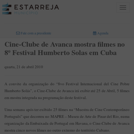
Toggle
navigat
INICIO
>
Fale com a presidente
Agenda
Cine-Clube de Avanca mostra filmes no
8º Festival Humberto Solas em Cuba
quarta, 21 de abril 2010
A convite da organização do “8vo Festival Internacional del Cine Pobre
Humberto Solás”, o Cine-Clube de Avanca irá exibir até 25 de Abril, 5 filmes
em mostra integrada na programação deste festival.
Uma semana após ter exibido 25 filmes na “Muestra de Cine Contemporâneo
Português” que decorreu no MAPRE – Museu de Arte de Pinar del Rio, numa
organização da Embaixada de Portugal em Havana, o Cine-Clube de Avanca
mostra cinco novos filmes no outro extremo do território Cubano.