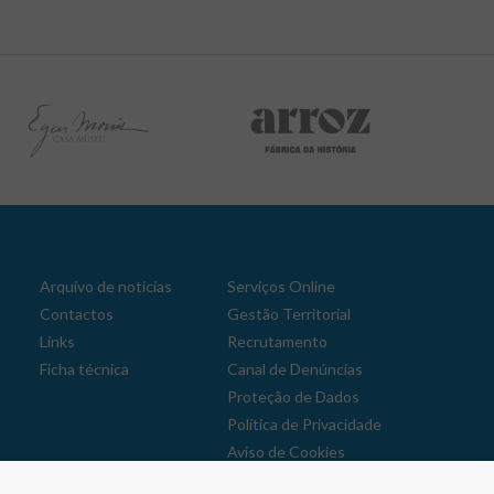
Arquivo de notícias
Serviços Online
Contactos
Gestão Territorial
Links
Recrutamento
Ficha técnica
Canal de Denúncias
Proteção de Dados
Política de Privacidade
Aviso de Cookies
Reclamações