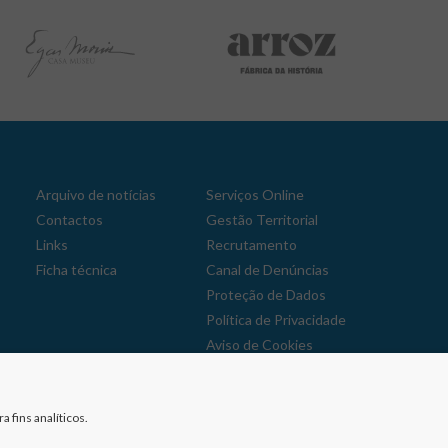
Arquivo de notícias
Serviços Online
Contactos
Gestão Territorial
Links
Recrutamento
Ficha técnica
Canal de Denúncias
Proteção de Dados
Política de Privacidade
Aviso de Cookies
Reclamações
 fins analíticos.