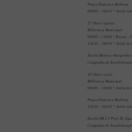
Praça Francisco Barbosa
09h00 – 16h30 * Ateliê sob
27 Maio | quinta
Biblioteca Municipal
09h00 – 12h00 * Bioese – R
13h30 – 16h30 * Ateliê de G
Escola Básica e Integrada 
Campanha de Sensibilizaç
28 Maio | sexta
Biblioteca Municipal
09h00 – 12h00 * Ateliê de G
Praça Francisco Barbosa
13h30 – 16h30 * Ateliê sob
Escola EB 2,3 Prof. Dr. Eg
Campanha de Sensibilizaç