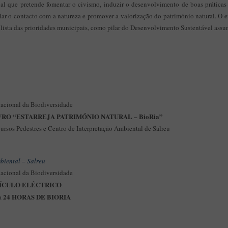
al que pretende fomentar o civismo, induzir o desenvolvimento de boas práticas
lar o contacto com a natureza e promover a valorização do património natural. O e
lista das prioridades municipais, como pilar do Desenvolvimento Sustentável assu
acional da Biodiversidade
VRO “ESTARREJA PATRIMÓNIO NATURAL – BioRia”
ursos Pedestres e Centro de Interpretação Ambiental de Salreu
biental – Salreu
acional da Biodiversidade
ÍCULO ELÉCTRICO
24 HORAS DE BIORIA
a