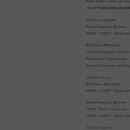
Ponte Velha – Porto de Vac
9ª DESCIDA DO R
15h00
24 Maio | segunda
Praça Francisco Barbosa
09h00 – 16h30 * Ateliê sob
Biblioteca Municipal
10h00 Inauguração da Exp
Entrega das Cartas abertas
Inicio do Concurso de Foto
25 Maio | terça
Biblioteca Municipal
09h00 – 12h00 * Ateliê de G
Praça Francisco Barbosa
10h00 “Vestir” as Árvores 
13h30 – 16h30 * Ateliê sob
26 Maio | quarta