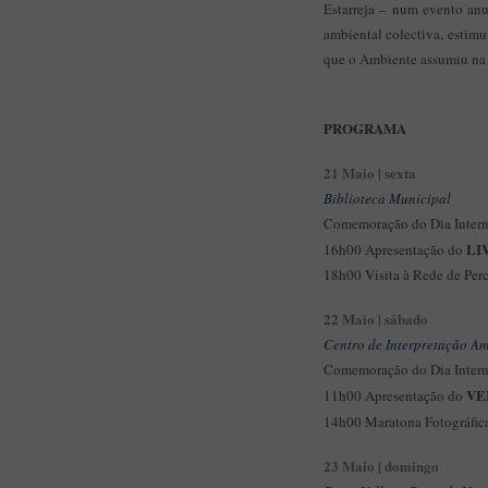
Estarreja – num evento anu
ambiental colectiva, estimu
que o Ambiente assumiu na 
PROGRAMA
21 Maio | sexta
Biblioteca Municipal
Comemoração do Dia Intern
LI
16h00 Apresentação do
18h00 Visita à Rede de Perc
22 Maio | sábado
Centro de Interpretação Am
Comemoração do Dia Intern
VE
11h00 Apresentação do
14h00 Maratona Fotográfic
23 Maio | domingo