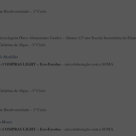
re Biodiversidade – 1º Ciclo
eciclagem Óleos Alimentares Usados – Alunos 12º ano Escola Secundária de Estar
elatina de Algas – 1º Ciclo
de Pardilhó
COMPRAS LIGHT – Eco-Escolas
ão
– em colaboração com a SUMA
elatina de Algas – 1º Ciclo
re Biodiversidade – 1º Ciclo
as Moniz
COMPRAS LIGHT – Eco-Escolas
ão
– em colaboração com a SUMA