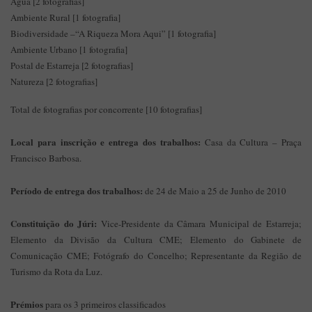
Água [2 fotografias]
Ambiente Rural [1 fotografia]
Biodiversidade –“A Riqueza Mora Aqui” [1 fotografia]
Ambiente Urbano [1 fotografia]
Postal de Estarreja [2 fotografias]
Natureza [2 fotografias]
Total de fotografias por concorrente [10 fotografias]
Local para inscrição e entrega dos trabalhos:
Casa da Cultura – Praça
Francisco Barbosa.
Período de entrega dos trabalhos:
de 24 de Maio a 25 de Junho de 2010
Constituição do Júri:
Vice-Presidente da Câmara Municipal de Estarreja;
Elemento da Divisão da Cultura CME; Elemento do Gabinete de
Comunicação CME; Fotógrafo do Concelho; Representante da Região de
Turismo da Rota da Luz.
Prémios
para os 3 primeiros classificados