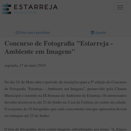
Toggle
navigat
INICIO
>
Fale com a presidente
Agenda
Concurso de Fotografia "Estarreja -
Ambiente em Imagens"
segunda, 17 de maio 2010
No dia 24 de Maio abre o período de inscrições para a 5ª edição do Concurso
de Fotografia "Estarreja – Ambiente em Imagens", promovido pela Câmara
Municipal e inserido na IX Semana do Ambiente de Estarreja. Os interessados
deverão inscrever-se até 23 de Junho na Casa da Cultura, no centro da cidade.
O conjunto de 10 fotografias que cada concorrente tem que apresentar deverá
ser entregue até 25 de Junho.
O lote de fotografias deve conter imagens subordinadas aos temas "A_braços