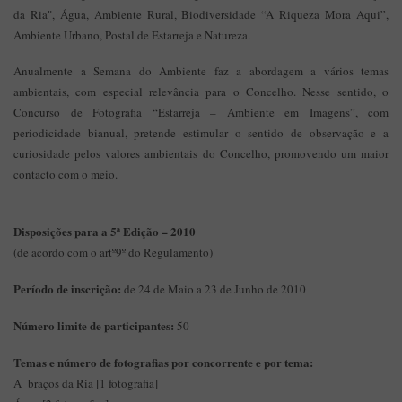
da Ria", Água, Ambiente Rural, Biodiversidade “A Riqueza Mora Aqui”,
Ambiente Urbano, Postal de Estarreja e Natureza.
Anualmente a Semana do Ambiente faz a abordagem a vários temas
ambientais, com especial relevância para o Concelho. Nesse sentido, o
Concurso de Fotografia “Estarreja – Ambiente em Imagens”, com
periodicidade bianual, pretende estimular o sentido de observação e a
curiosidade pelos valores ambientais do Concelho, promovendo um maior
contacto com o meio.
Disposições para a 5ª Edição – 2010
(de acordo com o artº9º do Regulamento)
Período de inscrição:
de 24 de Maio a 23 de Junho de 2010
Número limite de participantes:
50
Temas e número de fotografias por concorrente e por tema:
A_braços da Ria [1 fotografia]