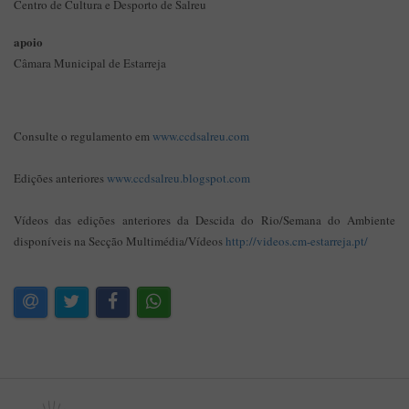
Centro de Cultura e Desporto de Salreu
apoio
Câmara Municipal de Estarreja
Consulte o regulamento em
www.ccdsalreu.com
Edições anteriores
www.ccdsalreu.blogspot.com
Vídeos das edições anteriores da Descida do Rio/Semana do Ambiente
disponíveis na Secção Multimédia/Vídeos
http://videos.cm-estarreja.pt/