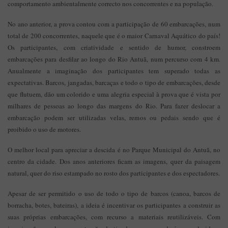
comportamento ambientalmente correcto nos concorrentes e na população.
No ano anterior, a prova contou com a participação de 60 embarcações, num
total de 200 concorrentes, naquele que é o maior Carnaval Aquático do país!
Os participantes, com criatividade e sentido de humor, constroem
embarcações para desfilar ao longo do Rio Antuã, num percurso com 4 km.
Anualmente a imaginação dos participantes tem superado todas as
expectativas. Barcos, jangadas, barcaças e todo o tipo de embarcações, desde
que flutuem, dão um colorido e uma alegria especial à prova que é vista por
milhares de pessoas ao longo das margens do Rio. Para fazer deslocar a
embarcação podem ser utilizadas velas, remos ou pedais sendo que é
proibido o uso de motores.
O melhor local para apreciar a descida é no Parque Municipal do Antuã, no
centro da cidade. Dos anos anteriores ficam as imagens, quer da paisagem
natural, quer do riso estampado no rosto dos participantes e dos espectadores.
Apesar de ser permitido o uso de todo o tipo de barcos (canoa, barcos de
borracha, botes, bateiras), a ideia é incentivar os participantes a construir as
suas próprias embarcações, com recurso a materiais reutilizáveis. Com