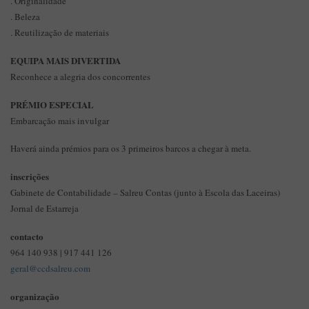
. Originalidade
. Beleza
. Reutilização de materiais
EQUIPA MAIS DIVERTIDA
Reconhece a alegria dos concorrentes
PRÉMIO ESPECIAL
Embarcação mais invulgar
Haverá ainda prémios para os 3 primeiros barcos a chegar à meta.
inscrições
Gabinete de Contabilidade – Salreu Contas (junto à Escola das Laceiras)
Jornal de Estarreja
contacto
964 140 938 | 917 441 126
geral@ccdsalreu.com
organização