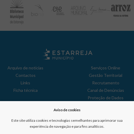
Arquivo de notícias
Serviços Online
Contactos
Gestão Territorial
Links
Recrutamento
Ficha técnica
Canal de Denúncias
Proteção de Dados
Política de Privacidade
Aviso de cookies
Aviso de Cookies
Reclamações
Este site utiliza cookies e tecnologias semelhantes para aprimorar sua
experiência de navegação e para fins analíticos.