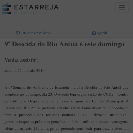
Toggle
navigat
INICIO
>
Fale com a presidente
Agenda
9ª Descida do Rio Antuã é este domingo
Venha assistir!
sábado, 22 de maio 2010
A 9ª Semana do Ambiente de Estarreja inclui a Descida do Rio Antuã que
acontece no domingo, dia 23. O evento tem organização do CCDS – Centro
de Cultura e Desporto de Salreu com o apoio da Câmara Municipal. A
Descida do Rio Antuã pretende sensibilizar, de forma divertida, a população
para a protecção dos recursos naturais e sua utilização sustentável,
garantindo que as próximas gerações também usufruam das suas vantagens.
Além do aspecto lúdico, a prova pretende contribuir para desenvolver um