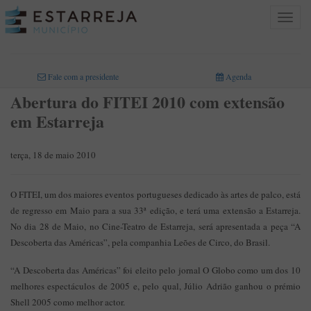
Toggle
navigat
INICIO
>
Fale com a presidente
Agenda
Abertura do FITEI 2010 com extensão
em Estarreja
terça, 18 de maio 2010
O FITEI, um dos maiores eventos portugueses dedicado às artes de palco, está
de regresso em Maio para a sua 33ª edição, e terá uma extensão a Estarreja.
No dia 28 de Maio, no Cine-Teatro de Estarreja, será apresentada a peça “A
Descoberta das Américas”, pela companhia Leões de Circo, do Brasil.
“A Descoberta das Américas” foi eleito pelo jornal O Globo como um dos 10
melhores espectáculos de 2005 e, pelo qual, Júlio Adrião ganhou o prémio
Shell 2005 como melhor actor.