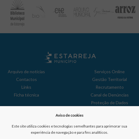
Arquivo de notícias
Serviços Online
Contactos
Gestão Territorial
Links
Recrutamento
Ficha técnica
Canal de Denúncias
Proteção de Dados
Política de Privacidade
Aviso de cookies
Aviso de Cookies
Reclamações
Este site utiliza cookies e tecnologias semelhantes para aprimorar sua
experiência de navegação e para fins analíticos.