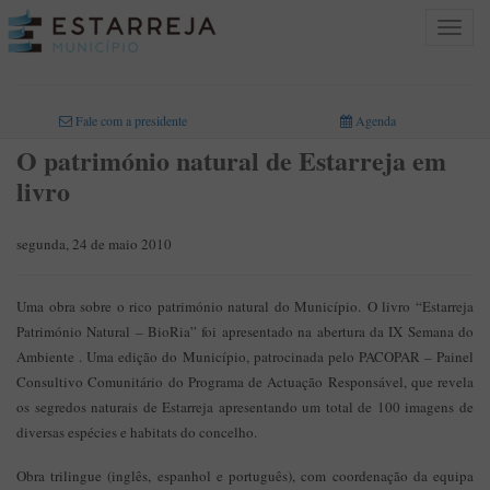
Toggle
navigat
INICIO
>
Fale com a presidente
Agenda
O património natural de Estarreja em
livro
segunda, 24 de maio 2010
Uma obra sobre o rico património natural do Município. O livro “Estarreja
Património Natural – BioRia” foi apresentado na abertura da IX Semana do
Ambiente . Uma edição do Município, patrocinada pelo PACOPAR – Painel
Consultivo Comunitário do Programa de Actuação Responsável, que revela
os segredos naturais de Estarreja apresentando um total de 100 imagens de
diversas espécies e habitats do concelho.
Obra trilingue (inglês, espanhol e português), com coordenação da equipa