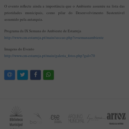
O evento reflecte ainda a importância que o Ambiente assumiu na lista das
prioridades municipais, como pilar do Desenvolvimento Sustentável
assumido pela autarquia.
Programa da IX Semana do Ambiente de Estarreja
http://www.cm-estarreja.pt/main/seccao.php?s=semanaambiente
Imagens do Evento
http://www.cm-estarreja.pt/main/galeria_fotos.php?gal=70