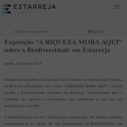
Toggle
navigat
INICIO
>
Fale com a presidente
Agenda
Exposição “A RIQUEZA MORA AQUI”
sobre a Biodiversidade em Estarreja
quarta, 26 de maio 2010
Está patente ao público a Exposição da IX Semana do Ambiente de Estarreja,
na Biblioteca Municipal. Sob o mote “A RIQUEZA MORA AQUI”, a mostra
aborda a biodiversidade existente em Estarreja, sensibilizando para a
variedade de espécies e ecossistemas que constituem a vida nas sete
freguesias do concelho.
A finalidade desta mostra é alertar para a preservação dos habitats naturais,
enquadrando-se na missão do Ano Internacional da Biodiversidade, que