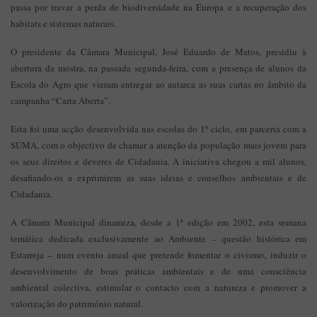
passa por travar a perda de biodiversidade na Europa e a recuperação dos
habitats e sistemas naturais.
O presidente da Câmara Municipal, José Eduardo de Matos, presidiu à
abertura da mostra, na passada segunda-feira, com a presença de alunos da
Escola do Agro que vieram entregar ao autarca as suas cartas no âmbito da
campanha “Carta Aberta”.
Esta foi uma acção desenvolvida nas escolas do 1º ciclo, em parceria com a
SUMA, com o objectivo de chamar a atenção da população mais jovem para
os seus direitos e deveres de Cidadania. A iniciativa chegou a mil alunos,
desafiando-os a exprimirem as suas ideias e conselhos ambientais e de
Cidadania.
A Câmara Municipal dinamiza, desde a 1ª edição em 2002, esta semana
temática dedicada exclusivamente ao Ambiente – questão histórica em
Estarreja – num evento anual que pretende fomentar o civismo, induzir o
desenvolvimento de boas práticas ambientais e de uma consciência
ambiental colectiva, estimular o contacto com a natureza e promover a
valorização do património natural.