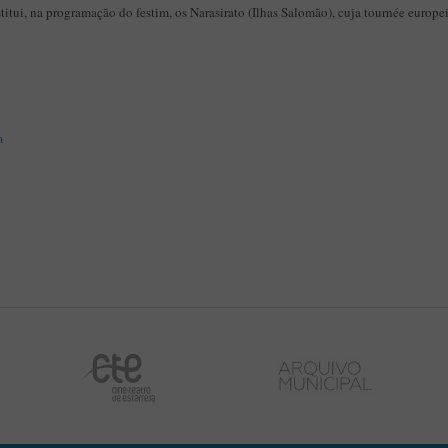
itui, na programação do festim, os Narasirato (Ilhas Salomão), cuja tournée europei
m