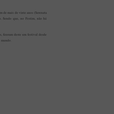
im de mais de vinte anos (Serenata
o. Sendo que, no Festim, não há
, fizeram deste um festival desde
o mundo.