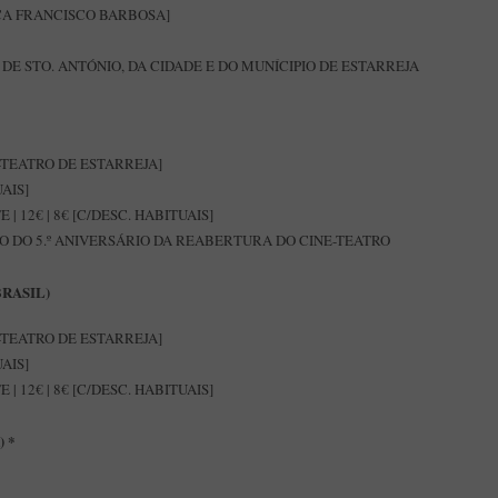
ÇA FRANCISCO BARBOSA]
DE STO. ANTÓNIO, DA CIDADE E DO MUNÍCIPIO DE ESTARREJA
-TEATRO DE ESTARREJA]
UAIS]
| 12€ | 8€ [C/DESC. HABITUAIS]
DO 5.º ANIVERSÁRIO DA REABERTURA DO CINE-TEATRO
RASIL)
-TEATRO DE ESTARREJA]
UAIS]
| 12€ | 8€ [C/DESC. HABITUAIS]
 *