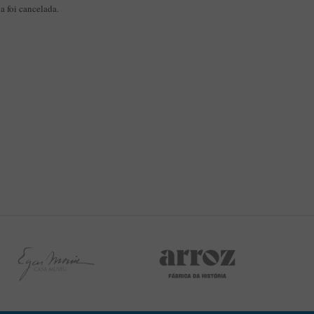
a foi cancelada.