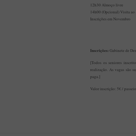
12h30 Almoço livre
14h00 (Opcional) Visita ao 
Inscrições em Novembro
Inscrições:
Gabinete de Des
[Todos os seniores inscri
realização. As vagas são s
paga.]
Valor inscrição: 5€ / passei