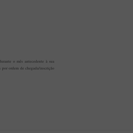
 durante o mês antecedente à sua
as por ordem de chegada/inscrição