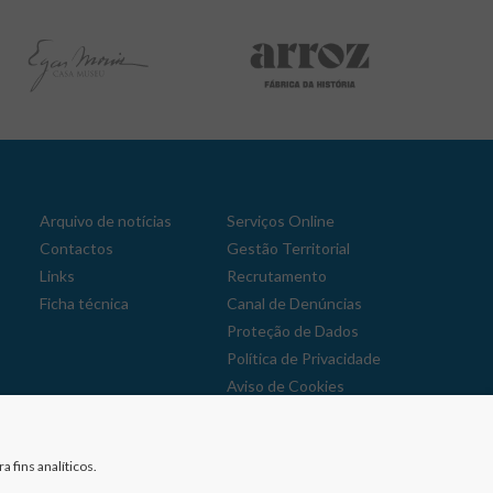
Arquivo de notícias
Serviços Online
Contactos
Gestão Territorial
Links
Recrutamento
Ficha técnica
Canal de Denúncias
Proteção de Dados
Política de Privacidade
Aviso de Cookies
Reclamações
 fins analíticos.