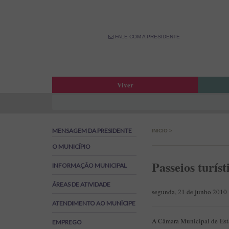
FALE COM A PRESIDENTE
Viver
Atas da Assembleia Municipal
Estar
Atas das Reuniões de Câmara
OPM –
MENSAGEM DA PRESIDENTE
INICIO
>
Boletim Municipal
Fale 
Agenda Municipal
Banco
O MUNICÍPIO
Biblioteca Municipal
Labor
Passeios turís
INFORMAÇÃO MUNICIPAL
Cine Teatro de Estarreja
Parti
ÁREAS DE ATIVIDADE
Oferta Desportiva Municipal
Canal
segunda, 21 de junho 2010
Impostos Municipais
ATENDIMENTO AO MUNÍCIPE
Grandes Opções do Plano e Orçamento
A Câmara Municipal de Estar
EMPREGO
Emprego na Autarquia