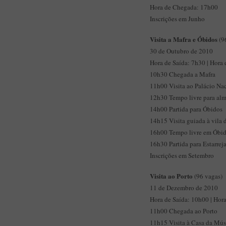
Hora de Chegada: 17h00
Inscrições em Junho
Visita a Mafra e Óbidos
(9
30 de Outubro de 2010
Hora de Saída: 7h30 | Hora
10h30 Chegada a Mafra
11h00 Visita ao Palácio Nac
12h30 Tempo livre para al
14h00 Partida para Óbidos
14h15 Visita guiada à vila 
16h00 Tempo livre em Óbi
16h30 Partida para Estarrej
Inscrições em Setembro
Visita ao Porto
(96 vagas)
11 de Dezembro de 2010
Hora de Saída: 10h00 | Hor
11h00 Chegada ao Porto
11h15 Visita à Casa da Músi