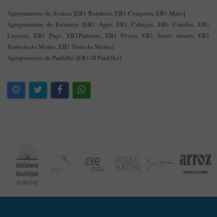
Agrupamento de Avanca [EB1 Bandeira, EB1 Congosta, EB1 Mato]
Agrupamento de Estarreja [EB1 Agro, EB1 Cabeças, EB1 Canelas, EB1
Laceiras, EB1 Paço, EB1Pinheiro, EB1 Póvoa, EB1 Santo Amaro, EB1
Senhora do Monte, EB1 Terra do Monte]
Agrupamento de Pardilhó [EB1/JI Pardilhó]