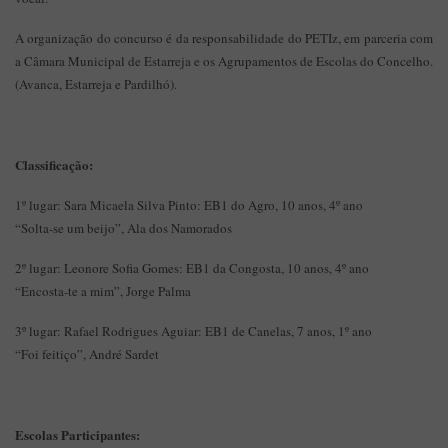
A organização do concurso é da responsabilidade do PETIz, em parceria com
a Câmara Municipal de Estarreja e os Agrupamentos de Escolas do Concelho.
(Avanca, Estarreja e Pardilhó).
Classificação:
1º lugar: Sara Micaela Silva Pinto: EB1 do Agro, 10 anos, 4º ano
“Solta-se um beijo”, Ala dos Namorados
2º lugar: Leonore Sofia Gomes: EB1 da Congosta, 10 anos, 4º ano
“Encosta-te a mim”, Jorge Palma
3º lugar: Rafael Rodrigues Aguiar: EB1 de Canelas, 7 anos, 1º ano
“Foi feitiço”, André Sardet
Escolas Participantes: