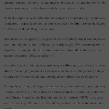
talentos fizeram, ao vivo, interpretações brilhantes de grandes êxitos da
música portuguesa, revelando-se verdadeiros artistas em palco.
No final da apresentação individual das canções, e enquanto o júri apurava os
resultados, o espectáculo contou com a actuação do Grupo Jovem da Escola
de Música da Banda Bingre Canelense.
Para além dos três primeiros lugares, todos os cantores foram contemplados
com um prémio e um diploma de participação. No encerramento do
espectáculo, com grande entusiasmo cantaram, conjuntamente com a Sara, a
canção vencedora “Solta-se um beijo”.
Estimular o gosto pela música, promover a cultura musical e o gosto pelas
artes de palco e proporcionar às crianças a vivência de uma grande produção
de espectáculo como intérpretes são alguns dos objectivos da iniciativa.
Na sequência do trabalho que se tem vindo a desenvolver com as crianças
inscritas nas AEC’s – Actividades de Enriquecimento Curricular promovido
pela Câmara Municipal de Estarreja através do projecto PETIz, o concurso
veio revelar a aptidão musical dos alunos, mais concretamente no domínio
vocal.