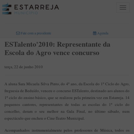
Toggle
navigat
INICIO
>
Fale com a presidente
Agenda
ESTalento'2010: Representante da
Escola do Agro vence concurso
terça, 22 de junho 2010
A aluna Sara Micaela Silva Pinto, do 4º ano, da Escola do 1º Ciclo do Agro,
freguesia de Beduído, venceu o concurso ESTalento, destinado aos alunos do
1º ciclo do ensino básico, que se realizou pela primeira vez em Estarreja. 14
pequenos cantores, representantes de todas as escolas do 1º ciclo do
concelho, deram o seu melhor na Gala Final, no último sábado, num
espectáculo que encheu o Cine-Teatro Municipal.
Acompanhados instrumentalmente pelos professores de Música, todos os