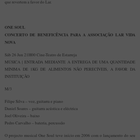
que revertem a favor do Lar.
ONE SOUL
CONCERTO DE BENEFICÊNCIA PARA A ASSOCIAÇÃO LAR VIDA
NOVA
Sáb 26 Jun 21H00 Cine-Teatro de Estarreja
MÚSICA | ENTRADA MEDIANTE A ENTREGA DE UMA QUANTIDADE
MÍNIMA DE 1KG DE ALIMENTOS NÃO PERECÍVEIS, A FAVOR DA
INSTITUIÇÃO
M/3
Filipe Silva – voz, guitarra e piano
Daniel Soares – guitarra acústica e eléctrica
Joel Oliveira – baixo
Pedro Carvalho – bateria, percussão
O projecto musical One Soul teve início em 2006 com o lançamento do seu