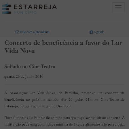
Toggle
navigat
INICIO
>
Fale com a presidente
Agenda
Concerto de beneficência a favor do Lar
Vida Nova
Sábado no Cine-Teatro
quarta, 23 de junho 2010
A Associação Lar Vida Nova, de Pardilhó, promove um concerto de
beneficência no próximo sábado, dia 26, pelas 21h, no Cine-Teatro de
Estarreja, onde irá actuar o grupo One Soul.
Doar alimentos é o bilhete de entrada para quem quiser assistir ao concerto. A
instituição pede uma quantidade mínima de 1kg de alimentos não perecíveis,