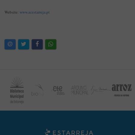
Website:
www.acestarreja.pt