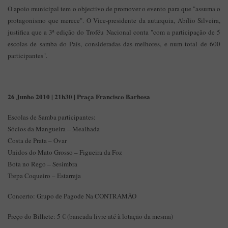
O apoio municipal tem o objectivo de promover o evento para que "assuma o
protagonismo que merece". O Vice-presidente da autarquia, Abílio Silveira,
justifica que a 3ª edição do Troféu Nacional conta "com a participação de 5
escolas de samba do País, consideradas das melhores, e num total de 600
participantes".
26 Junho 2010 | 21h30 | Praça Francisco Barbosa
Escolas de Samba participantes:
Sócios da Mangueira – Mealhada
Costa de Prata – Ovar
Unidos do Mato Grosso – Figueira da Foz
Bota no Rego – Sesimbra
Trepa Coqueiro – Estarreja
Concerto: Grupo de Pagode Na CONTRAMÃO
Preço do Bilhete: 5 € (bancada livre até à lotação da mesma)