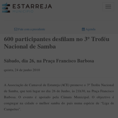
Toggle
navigat
INICIO
>
Fale com a presidente
Agenda
600 participantes desfilam no 3º Troféu
Nacional de Samba
Sábado, dia 26, na Praça Francisco Barbosa
quinta, 24 de junho 2010
A Associação de Carnaval de Estarreja (ACE) promove o 3º Troféu Nacional
de Samba, que terá lugar no dia 26 de Junho, às 21h30, na Praça Francisco
Barbosa. O evento é apoiado pela Câmara Municipal. O objectivo é
congregar na cidade o melhor samba do país numa espécie de “Liga de
Campeões”.